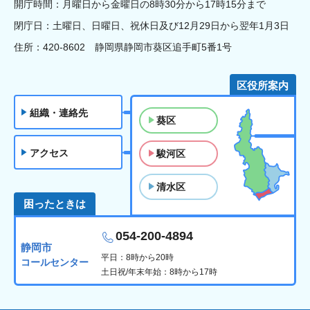
開庁時間：月曜日から金曜日の8時30分から17時15分まで
閉庁日：土曜日、日曜日、祝休日及び12月29日から翌年1月3日
住所：420-8602 静岡県静岡市葵区追手町5番1号
区役所案内
組織・連絡先
葵区
アクセス
駿河区
清水区
困ったときは
054-200-4894
静岡市
平日：8時から20時
コールセンター
土日祝/年末年始：8時から17時