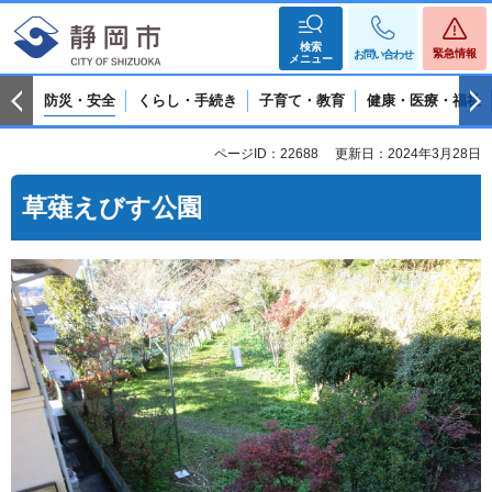
検索
緊急情報
お問い合わせ
メニュー
防災・安全
くらし・手続き
子育て・教育
健康・医療・福祉
ページID：22688
更新日：2024年3月28日
草薙えびす公園