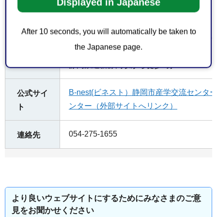
Displayed in Japanese
なし
駐車場
（周辺有料駐車場あり）
After 10 seconds, you will automatically be taken to
the Japanese page.
JR静岡駅から徒歩5分
アクセス
静岡鉄道新静岡駅から徒歩1分
B-nest(ビネスト）静岡市産学交流セン
公式サイ
ンター（外部サイトへリンク）
ト
054-275-1655
連絡先
より良いウェブサイトにするためにみなさまのご意
見をお聞かせください