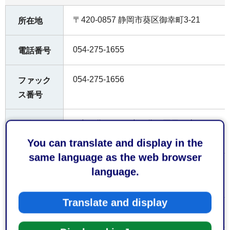
〒420-0857 静岡市葵区御幸町3-21
所在地
054-275-1655
電話番号
054-275-1656
ファック
ス番号
9時30分から22時00分（平日・土）
開庁・開
館時間
You can translate and display in the
same language as the web browser
日曜日、祝日、年末年始
閉庁・休
language.
館日
Translate and display
会議室による
料金