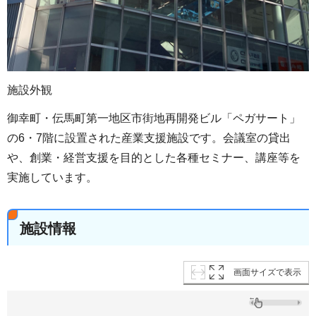
施設外観
御幸町・伝馬町第一地区市街地再開発ビル「ペガサート」
の6・7階に設置された産業支援施設です。会議室の貸出
や、創業・経営支援を目的とした各種セミナー、講座等を
実施しています。
施設情報
画面サイズで表示