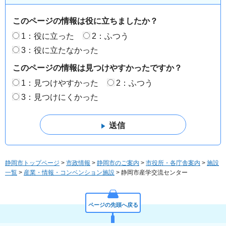
このページの情報は役に立ちましたか？
1：役に立った
2：ふつう
3：役に立たなかった
このページの情報は見つけやすかったですか？
1：見つけやすかった
2：ふつう
3：見つけにくかった
静岡市トップページ
>
市政情報
>
静岡市のご案内
>
市役所・各庁舎案内
>
施設
一覧
>
産業・情報・コンベンション施設
> 静岡市産学交流センター
ページの先頭へ戻る