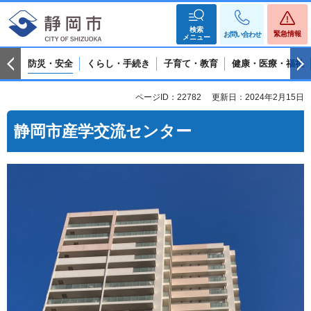
検索
緊急情報
お問い合わせ
メニュー
防災・安全
くらし・手続き
子育て・教育
健康・医療・福祉
ページID：22782
更新日：2024年2月15日
静岡市産学交流センター