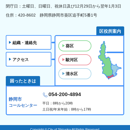
閉庁日：土曜日、日曜日、祝休日及び12月29日から翌年1月3日
住所：420-8602 静岡県静岡市葵区追手町5番1号
区役所案内
組織・連絡先
葵区
アクセス
駿河区
清水区
困ったときは
054-200-4894
静岡市
平日：8時から20時
コールセンター
土日祝/年末年始：8時から17時
Copyright © City of Shizuoka All Rights Reserved.