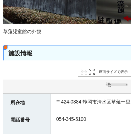
草薙児童館の外観
施設情報
画面サイズで表示
〒424-0884 静岡市清水区草薙一里山
所在地
054-345-5100
電話番号