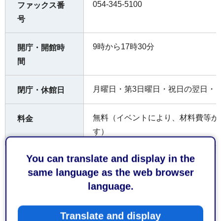
054-345-5100
ファックス番
号
9時から17時30分
開庁・開館時
間
月曜日・第3日曜日・祝日の翌日・12
閉庁・休館日
無料（イベントにより、材料費等が
料金
す）
You can translate and display in the
same language as the web browser
language.
Google Mapsで地図を見る
Translate and display