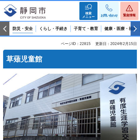
検索
緊急情報
お問い合わせ
メニュー
防災・安全
くらし・手続き
子育て・教育
健康・医療・福祉
ページID：22815
更新日：2024年2月15日
草薙児童館