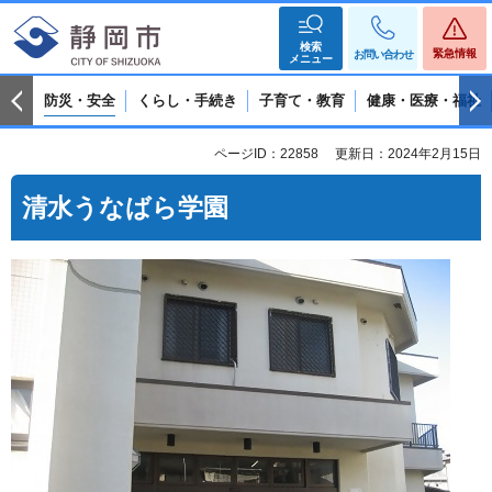
検索
緊急情報
お問い合わせ
メニュー
防災・安全
くらし・手続き
子育て・教育
健康・医療・福祉
ページID：22858
更新日：2024年2月15日
清水うなばら学園