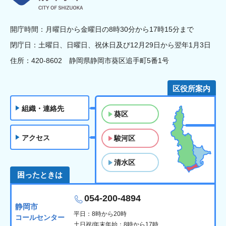
開庁時間：月曜日から金曜日の8時30分から17時15分まで
閉庁日：土曜日、日曜日、祝休日及び12月29日から翌年1月3日
住所：420-8602 静岡県静岡市葵区追手町5番1号
区役所案内
組織・連絡先
葵区
アクセス
駿河区
清水区
困ったときは
054-200-4894
静岡市
平日：8時から20時
コールセンター
土日祝/年末年始：8時から17時