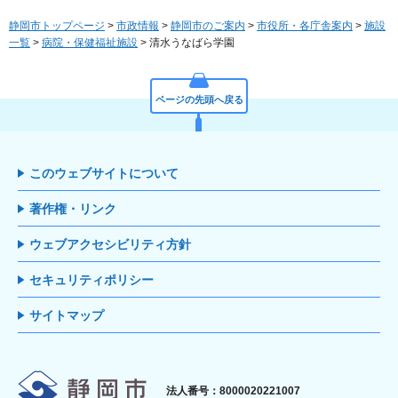
静岡市トップページ
>
市政情報
>
静岡市のご案内
>
市役所・各庁舎案内
>
施設
一覧
>
病院・保健福祉施設
> 清水うなばら学園
ページの先頭へ戻る
このウェブサイトについて
著作権・リンク
ウェブアクセシビリティ方針
セキュリティポリシー
サイトマップ
静岡市
法人番号：8000020221007