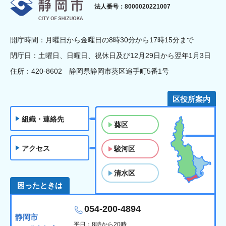
静岡市
法人番号：8000020221007
開庁時間：月曜日から金曜日の8時30分から17時15分まで
閉庁日：土曜日、日曜日、祝休日及び12月29日から翌年1月3日
住所：420-8602 静岡県静岡市葵区追手町5番1号
区役所案内
組織・連絡先
葵区
アクセス
駿河区
清水区
困ったときは
054-200-4894
静岡市
平日：8時から20時