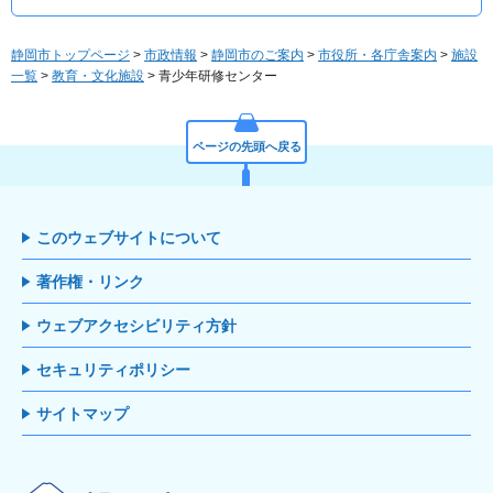
静岡市トップページ
>
市政情報
>
静岡市のご案内
>
市役所・各庁舎案内
>
施設
一覧
>
教育・文化施設
> 青少年研修センター
ページの先頭へ戻る
このウェブサイトについて
著作権・リンク
ウェブアクセシビリティ方針
セキュリティポリシー
サイトマップ