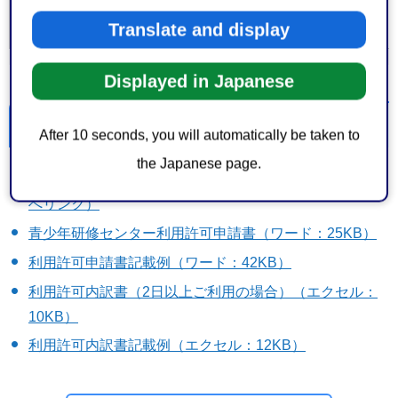
会議室E：25人（34.80平方メートル）
Translate and display
Displayed in Japanese
詳細情報
After 10 seconds, you will automatically be taken to
the Japanese page.
青少年研修センター利用許可申請フォーム（外部サイト
へリンク）
青少年研修センター利用許可申請書（ワード：25KB）
利用許可申請書記載例（ワード：42KB）
利用許可内訳書（2日以上ご利用の場合）（エクセル：
10KB）
利用許可内訳書記載例（エクセル：12KB）