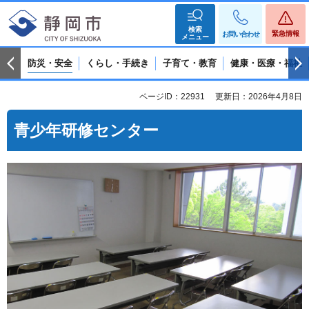
検索
緊急情報
お問い合わせ
メニュー
防災・安全
くらし・手続き
子育て・教育
健康・医療・福祉
ページID：22931
更新日：2026年4月8日
青少年研修センター