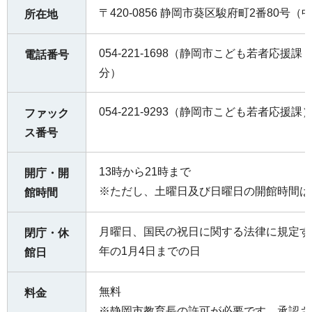
〒420-0856 静岡市葵区駿府町2番80号
所在地
054-221-1698（静岡市こども若者応援課 
電話番号
分）
054-221-9293（静岡市こども若者応援課
ファック
ス番号
13時から21時まで
開庁・開
※ただし、土曜日及び日曜日の開館時間は9
館時間
月曜日、国民の祝日に関する法律に規定する
閉庁・休
年の1月4日までの日
館日
無料
料金
※静岡市教育長の許可が必要です。承認さ