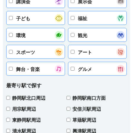
講演会
展示会
子ども
福祉
環境
観光
スポーツ
アート
舞台・音楽
グルメ
最寄り駅で探す
静岡駅北口周辺
静岡駅南口方面
用宗駅周辺
安倍川駅周辺
東静岡駅周辺
草薙駅周辺
清水駅周辺
興津駅周辺