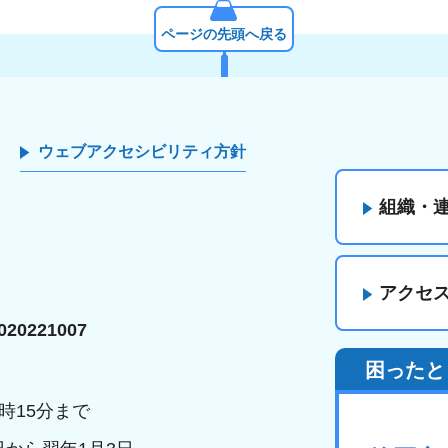
ページの先頭へ戻る
ウェブアクセシビリティ方針
組織・
アクセ
20221007
困ったと
時15分まで