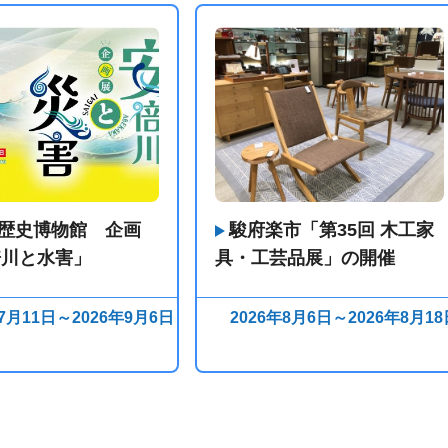
歴史博物館 企画
駿府楽市「第35回 木工家
倍川と水害」
具・工芸品展」の開催
年7月11日～2026年9月6日
2026年8月6日～2026年8月18