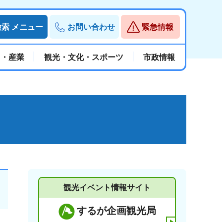
検索
メニュー
お問い合わせ
緊急情報
と・産業
観光・文化・スポーツ
市政情報
観光イベント情報サイト
するが企画観光局