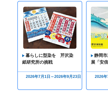
暮らしに型染を 芹沢染
静岡市
紙研究所の挑戦
展「安
2026年7月1日～2026年9月23日
2026