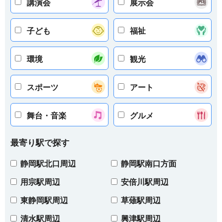
講演会
展示会
子ども
福祉
環境
観光
スポーツ
アート
舞台・音楽
グルメ
最寄り駅で探す
静岡駅北口周辺
静岡駅南口方面
用宗駅周辺
安倍川駅周辺
東静岡駅周辺
草薙駅周辺
清水駅周辺
興津駅周辺