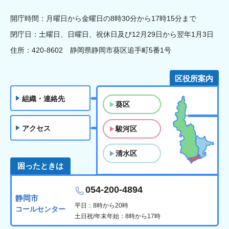
開庁時間：月曜日から金曜日の8時30分から17時15分まで
閉庁日：土曜日、日曜日、祝休日及び12月29日から翌年1月3日
住所：420-8602 静岡県静岡市葵区追手町5番1号
区役所案内
組織・連絡先
葵区
アクセス
駿河区
清水区
困ったときは
054-200-4894
静岡市
平日：8時から20時
コールセンター
土日祝/年末年始：8時から17時