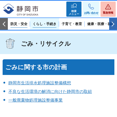
検索
緊急情報
お問い合わせ
メニュー
防災・安全
くらし・手続き
子育て・教育
健康・医療・福祉
ごみ・リサイクル
ごみに関する市の計画
静岡市生活排水処理施設整備構想
不良な生活環境の解消に向けた静岡市の取組
一般廃棄物処理施設整備事業