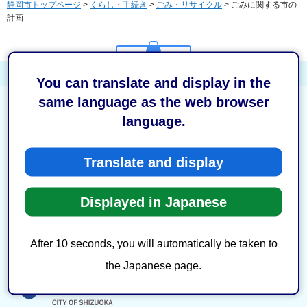
静岡市トップページ
>
くらし・手続き
>
ごみ・リサイクル
> ごみに関する市の
計画
ページの先頭へ戻る
You can translate and display in the
same language as the web browser
language.
このウェブサイトについて
著作権・リンク
Translate and display
ウェブアクセシビリティ方針
Displayed in Japanese
セキュリティポリシー
サイトマップ
After 10 seconds, you will automatically be taken to
the Japanese page.
静岡市
法人番号：8000020221007