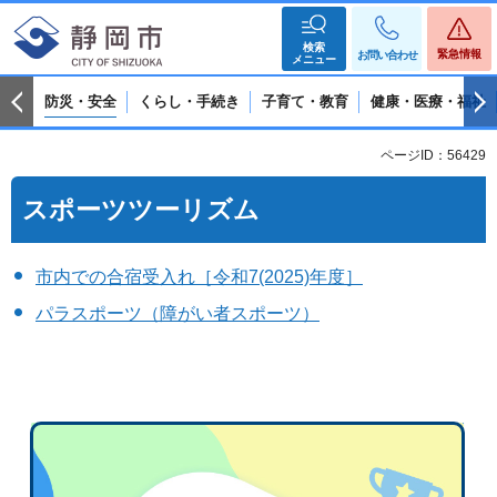
検索
緊急情報
お問い合わせ
メニュー
防災・安全
くらし・手続き
子育て・教育
健康・医療・福祉
ページID：56429
スポーツツーリズム
市内での合宿受入れ［令和7(2025)年度］
パラスポーツ（障がい者スポーツ）