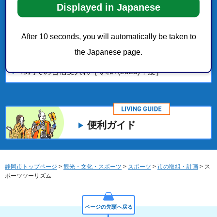
Displayed in Japanese
スポーツに関する取り組み
After 10 seconds, you will automatically be taken to
静岡市スポーツ推進計画
the Japanese page.
市内での合宿受入れ［令和7(2025)年度］
便利ガイド
静岡市トップページ
>
観光・文化・スポーツ
>
スポーツ
>
市の取組・計画
> ス
ポーツツーリズム
ページの先頭へ戻る