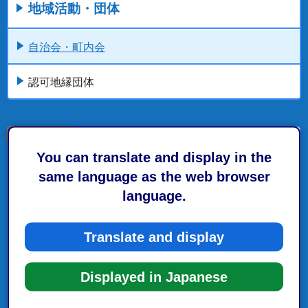
地域活動・団体
自治会・町内会
認可地縁団体
You can translate and display in the
こちらの記事も読まれています。
same language as the web browser
language.
くらし・手続き
自治会・町内会への加入のご案内
Translate and display
自治会DXサポートのご案内
Displayed in Japanese
自治会・町内会の役員様向け情報のご案内