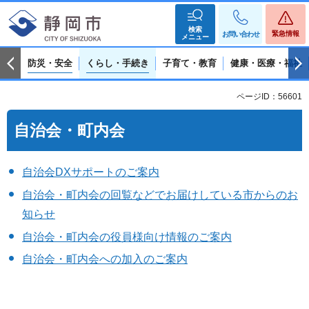
検索
緊急情報
お問い合わせ
メニュー
防災・安全
くらし・手続き
子育て・教育
健康・医療・福祉
ページID：56601
自治会・町内会
自治会DXサポートのご案内
自治会・町内会の回覧などでお届けしている市からのお
知らせ
自治会・町内会の役員様向け情報のご案内
自治会・町内会への加入のご案内