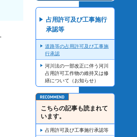
占用許可及び工事施行
承認等
。
道路等の占用許可及び工事施
行承認
河川法の一部改正に伴う河川
占用許可工作物の維持又は修
繕について（お知らせ）
こちらの記事も読まれて
います。
占用許可及び工事施行承認等