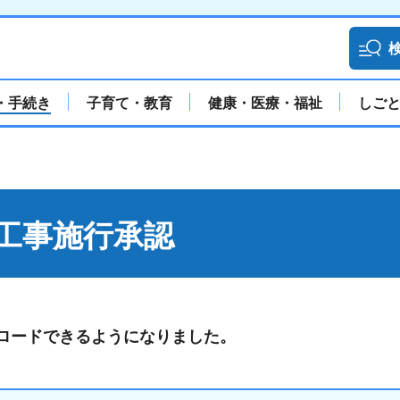
・手続き
子育て・教育
健康・医療・福祉
しご
工事施行承認
ロードできるようになりました。