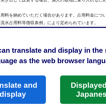
を突き出して設置する場合、個人の敷地に乗り入れるた
占用料を納めていただく場合があります。占用料金につ
川流水占用料等徴収条例」により定められています。
an translate and display in th
guage as the web browser langu
入路）を接続する際の取合部工事、車両乗り入れのため
る工事を行う場合は、管理者（静岡市）の承認が必要と
う場合も管理者の許可が必要となります。
nslate and
Displayed
担となります。
display
Japane