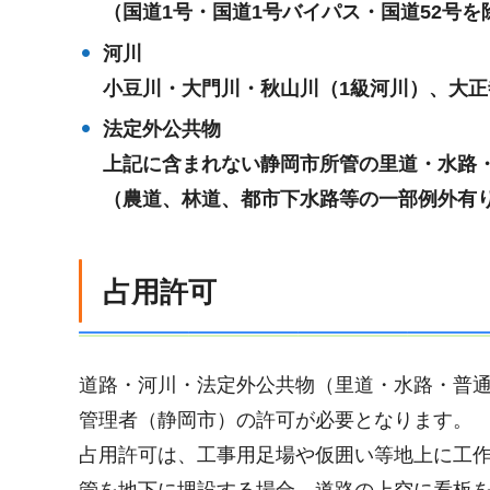
（国道1号・国道1号バイパス・国道
52
号を
河川
小豆川・大門川・秋山川（1級河川）、
大正
法定外公共物
上記に含まれない静岡市所管の里道・水路
（農道、林道、都市下水路等の一部例外有
占用許可
道路・河川・法定外公共物（里道・水路・普
管理者（静岡市）の許可が必要となります。
占用許可は、工事用足場や仮囲い等地上に工