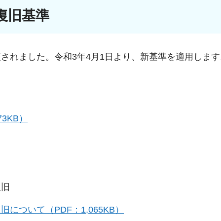
復旧基準
されました。令和3年4月1日より、新基準を適用します
3KB）
復旧
ついて（PDF：1,065KB）