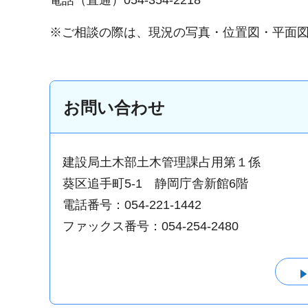
電話（直通）054-354-2218
※ご相談の際は、現況の写真・位置図・平面
お問い合わせ
建設局土木部土木管理課占用第１係
葵区追手町5-1 静岡庁舎新館6階
電話番号：054-221-1442
ファックス番号：054-254-2480