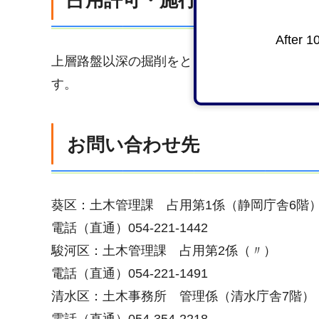
占用許可・施行承認申請の添
After 1
上層路盤以深の掘削をともなう場合は、事前
す。
お問い合わせ先
葵区：土木管理課 占用第1係（静岡庁舎6階
電話（直通）054-221-1442
駿河区：土木管理課 占用第2係（〃）
電話（直通）054-221-1491
清水区：土木事務所 管理係（清水庁舎7階）