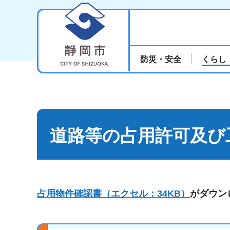
静岡市
防災・安全
くらし
道路等の占用許可及び
占用物件確認書（エクセル：34KB）
がダウン