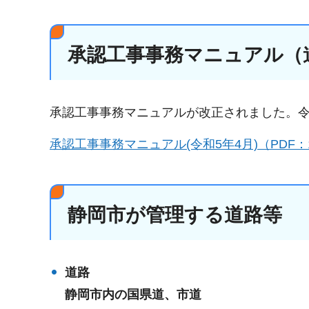
承認工事事務マニュアル（
承認工事事務マニュアルが改正されました。令
承認工事事務マニュアル(令和5年4月)（PDF：1,
静岡市が管理する道路等
道路
静岡市内の国県道、市道