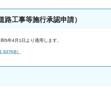
道路工事等施行承認申請）
和5年4月1日より適用します。
837KB）