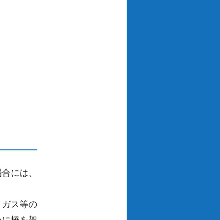
場合には、
・ガス等の