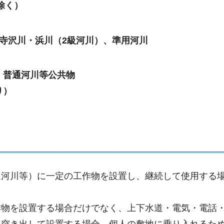
除く）
寺沢川・浜川（2級河川）、
準用河川
・
普通河川等公共物
り）
通河川等）に一定の工作物を設置し、継続して使用する
作物を設置する場合だけでなく、上下水道・電気・電話