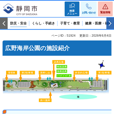
検索
緊急情報
お問い合わせ
メニュー
防災・安全
くらし・手続き
子育て・教育
健康・医療・福祉
ページID：51924
更新日：2026年6月4日
広野海岸公園の施設紹介