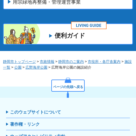
用宗緑地再整備・管理運営事業
便利ガイド
静岡市トップページ
>
市政情報
>
静岡市のご案内
>
市役所・各庁舎案内
>
施設
一覧
>
公園
>
広野海岸公園
> 広野海岸公園の施設紹介
ページの先頭へ戻る
このウェブサイトについて
著作権・リンク