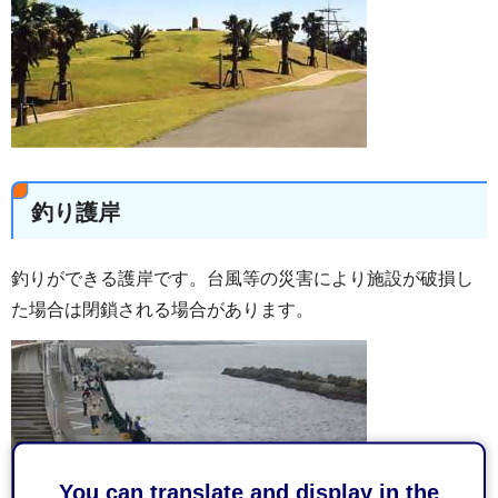
釣り護岸
釣りができる護岸です。台風等の災害により施設が破損し
た場合は閉鎖される場合があります。
You can translate and display in the