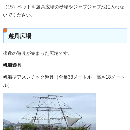
（15）ペットを遊具広場の砂場やジャブジャブ池に入れな
いでください。
遊具広場
複数の遊具が集まった広場です。
帆船遊具
帆船型アスレチック遊具（全長33メートル 高さ18メート
ル）