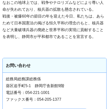
なおこの地球上では、戦争やテロリズムなどにより尊い人
命が失われており、核兵器の拡散も懸念されている。
戦後・被爆60年の節目の年を迎えた今日、私たちは、あら
ためて日本国憲法の掲げる恒久平和の理念のもと、核兵器
など大量破壊兵器の廃絶と世界平和の実現に貢献すること
を表明し、静岡市が平和都市であることを宣言する。
お問い合わせ
総務局総務課総務係
葵区追手町5-1 静岡庁舎新館9階
電話番号：054-221-1001
ファックス番号：054-205-1377