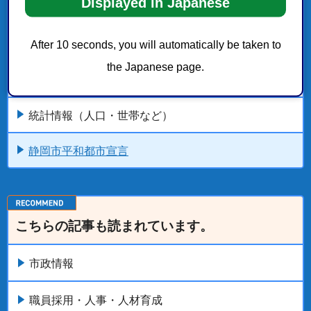
Displayed in Japanese
静岡市の概要
After 10 seconds, you will automatically be taken to
市のあらまし
the Japanese page.
3区の紹介
統計情報（人口・世帯など）
静岡市平和都市宣言
こちらの記事も読まれています。
市政情報
職員採用・人事・人材育成