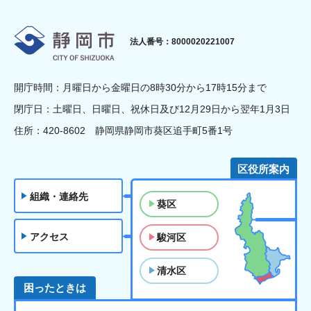
静岡市
法人番号：8000020221007
開庁時間：月曜日から金曜日の8時30分から17時15分まで
閉庁日：土曜日、日曜日、祝休日及び12月29日から翌年1月3日
住所：420-8602 静岡県静岡市葵区追手町5番1号
区役所案内
組織・連絡先
葵区
アクセス
駿河区
清水区
困ったときは