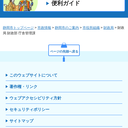
便利ガイド
静岡市トップページ
>
市政情報
>
静岡市のご案内
>
市役所組織
>
財政局
> 財政
局 財政部 庁舎管理課
ページの先頭へ戻る
このウェブサイトについて
著作権・リンク
ウェブアクセシビリティ方針
セキュリティポリシー
サイトマップ