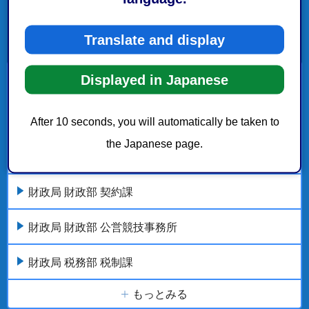
Translate and display
Displayed in Japanese
財政局
After 10 seconds, you will automatically be taken to
財政局 財政部 財政課
the Japanese page.
財政局 財政部 庁舎管理課
財政局 財政部 契約課
財政局 財政部 公営競技事務所
財政局 税務部 税制課
もっとみる