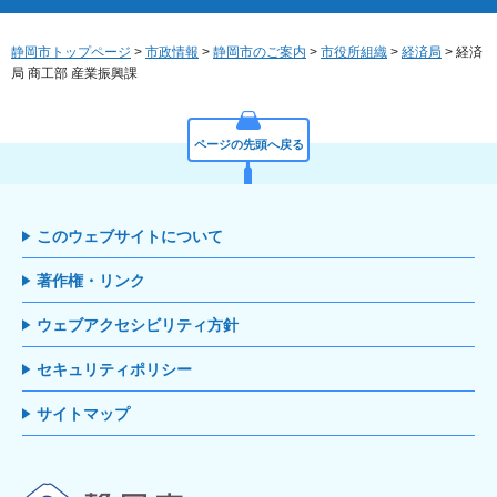
静岡市トップページ
>
市政情報
>
静岡市のご案内
>
市役所組織
>
経済局
> 経済
局 商工部 産業振興課
ページの先頭へ戻る
このウェブサイトについて
著作権・リンク
ウェブアクセシビリティ方針
セキュリティポリシー
サイトマップ