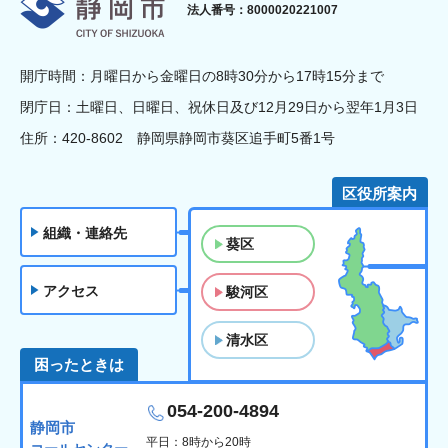
静岡市
法人番号：8000020221007
開庁時間：月曜日から金曜日の8時30分から17時15分まで
閉庁日：土曜日、日曜日、祝休日及び12月29日から翌年1月3日
住所：420-8602 静岡県静岡市葵区追手町5番1号
区役所案内
組織・連絡先
葵区
アクセス
駿河区
清水区
困ったときは
054-200-4894
静岡市
平日：8時から20時