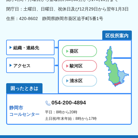
閉庁日：土曜日、日曜日、祝休日及び12月29日から翌年1月3日
住所：420-8602 静岡県静岡市葵区追手町5番1号
区役所案内
組織・連絡先
葵区
アクセス
駿河区
清水区
困ったときは
054-200-4894
静岡市
平日：8時から20時
コールセンター
土日祝/年末年始：8時から17時