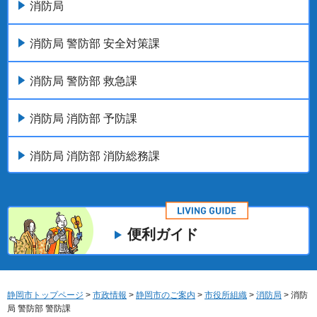
消防局
消防局 警防部 安全対策課
消防局 警防部 救急課
消防局 消防部 予防課
消防局 消防部 消防総務課
便利ガイド
静岡市トップページ
>
市政情報
>
静岡市のご案内
>
市役所組織
>
消防局
> 消防
局 警防部 警防課