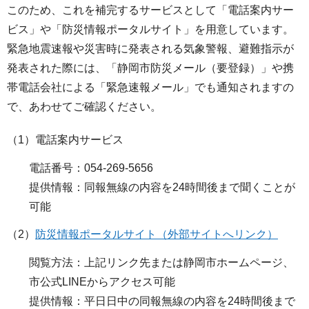
このため、これを補完するサービスとして「電話案内サー
ビス」や「防災情報ポータルサイト」を用意しています。
緊急地震速報や災害時に発表される気象警報、避難指示が
発表された際には、「静岡市防災メール（要登録）」や携
帯電話会社による「緊急速報メール」でも通知されますの
で、あわせてご確認ください。
（1）電話案内サービス
電話番号：054-269-5656
提供情報：同報無線の内容を24時間後まで聞くことが
可能
（2）
防災情報ポータルサイト（外部サイトへリンク）
閲覧方法：上記リンク先または静岡市ホームページ、
市公式LINEからアクセス可能
提供情報：平日日中の同報無線の内容を24時間後まで