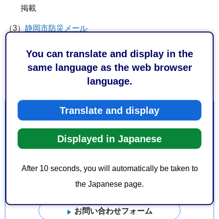
掲載
（3）
静岡市防災メール
登録方法：上記リンク先に記載
You can translate and display in the
提供情報：地震関連情報や気象警報、避難指示等の防
same language as the web browser
災情報をメールにて通知
language.
Translate and display
お問い合わせ
Displayed in Japanese
危機管理局危機管理課情報・施設係
葵区追手町5-1 静岡庁舎新館3階
After 10 seconds, you will automatically be taken to
電話番号：054-221-1243
ファックス番号：054-251-5783
the Japanese page.