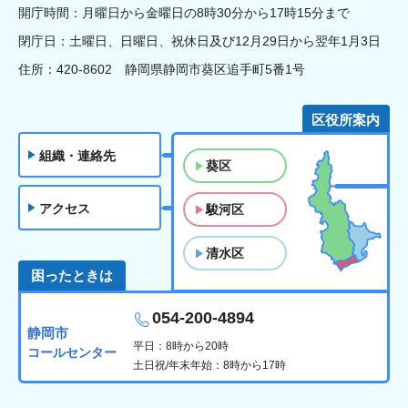
開庁時間：月曜日から金曜日の8時30分から17時15分まで
閉庁日：土曜日、日曜日、祝休日及び12月29日から翌年1月3日
住所：420-8602 静岡県静岡市葵区追手町5番1号
区役所案内
組織・連絡先
葵区
アクセス
駿河区
清水区
困ったときは
054-200-4894
静岡市
平日：8時から20時
コールセンター
土日祝/年末年始：8時から17時