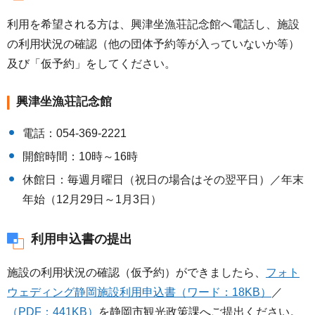
利用を希望される方は、興津坐漁荘記念館へ電話し、施設
の利用状況の確認（他の団体予約等が入っていないか等）
及び「仮予約」をしてください。
興津坐漁荘記念館
電話：054-369-2221
開館時間：10時～16時
休館日：毎週月曜日（祝日の場合はその翌平日）／年末
年始（12月29日～1月3日）
利用申込書の提出
施設の利用状況の確認（仮予約）ができましたら、
フォト
ウェディング静岡施設利用申込書（ワード：18KB）
／
（PDF：441KB）
を静岡市観光政策課へご提出ください。