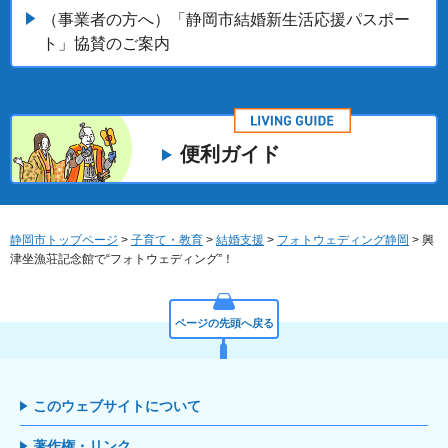
（事業者の方へ）「静岡市結婚新生活応援パスポー
ト」協賛のご案内
便利ガイド
静岡市トップページ
>
子育て・教育
>
結婚支援
>
フォトウェディング静岡
> 興
津坐漁荘記念館で“フォトウェディング”！
ページの先頭へ戻る
このウェブサイトについて
著作権・リンク