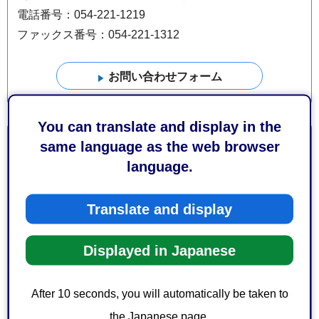
電話番号：054-221-1219
ファックス番号：054-221-1312
You can translate and display in the
より良いウェブサイトにするためにみなさまのご意
same language as the web browser
見をお聞かせください
language.
このページの情報は役に立ちましたか？
Translate and display
1：役に立った
2：ふつう
3：役に立たなかった
Displayed in Japanese
このページの情報は見つけやすかったですか？
1：見つけやすかった
2：ふつう
After 10 seconds, you will automatically be taken to
3：見つけにくかった
the Japanese page.