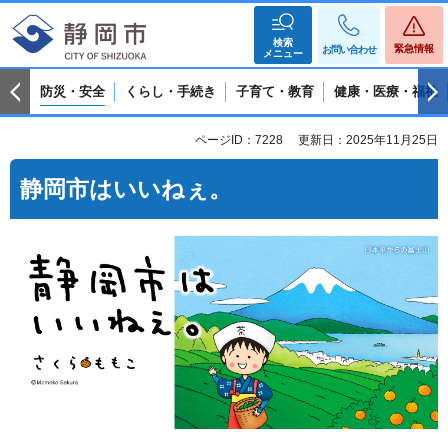
検索
緊急情報
お問い合わせ
メニュー
防災・安全
くらし・手続き
子育て・教育
健康・医療・福祉
ページID：7228
更新日：2025年11月25日
静岡市はいいねぇ。