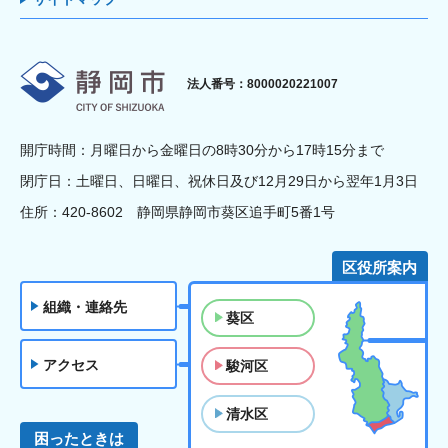
静岡市
法人番号：8000020221007
開庁時間：月曜日から金曜日の8時30分から17時15分まで
閉庁日：土曜日、日曜日、祝休日及び12月29日から翌年1月3日
住所：420-8602 静岡県静岡市葵区追手町5番1号
区役所案内
組織・連絡先
葵区
アクセス
駿河区
清水区
困ったときは