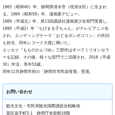
1965（昭和40）年、静岡県清水市（現清水区）に生まれ
る。1984（昭和59）年、漫画家デビュー。
1989（平成元）年、第13回講談社漫画賞少女部門受賞し、
1990（平成2）年「ちびまる子ちゃん」がテレビアニメ化
され、エンディングテーマ「おどるポンポコリン」の作詞
も担当、同年レコード大賞に輝いた。
エッセイ『もものかんづめ』三部作はすべてミリオンセラ
ーを記録。その後、様々な部門でご活躍され、2018（平成
30）年没。享年53歳。
同年12月静岡市初の「静岡市市民栄誉賞」受賞。
お問い合わせ
観光文化・市民局観光国際課総合戦略係
葵区追手町5-1 静岡庁舎新館16階