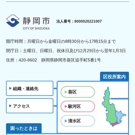
静岡市
法人番号：8000020221007
開庁時間：月曜日から金曜日の8時30分から17時15分まで
閉庁日：土曜日、日曜日、祝休日及び12月29日から翌年1月3日
住所：420-8602 静岡県静岡市葵区追手町5番1号
区役所案内
組織・連絡先
葵区
アクセス
駿河区
清水区
困ったときは