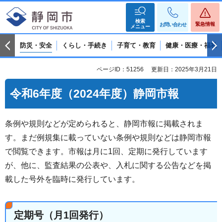
検索
緊急情報
お問い合わせ
メニュー
防災・安全
くらし・手続き
子育て・教育
健康・医療・福祉
ページID：51256
更新日：2025年3月21日
令和6年度（2024年度）静岡市報
条例や規則などが定められると、静岡市報に掲載されま
す。まだ例規集に載っていない条例や規則などは静岡市報
で閲覧できます。市報は月に1回、定期に発行しています
が、他に、監査結果の公表や、入札に関する公告などを掲
載した号外を臨時に発行しています。
定期号（月1回発行）