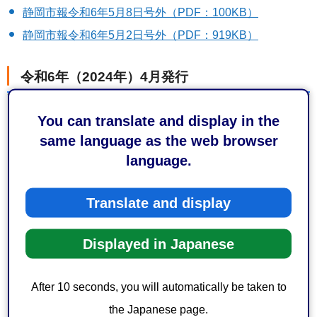
静岡市報令和6年5月8日号外（PDF：100KB）
静岡市報令和6年5月2日号外（PDF：919KB）
令和6年（2024年）4月発行
You can translate and display in the
静岡市報令和6年4月25日号外（PDF：231KB）
same language as the web browser
静岡市報令和6年4月19日号外（PDF：210KB）
language.
静岡市報令和6年4月12日号外（PDF：156KB）
静岡市報令和6年4月12日号外その2（PDF：562KB）
Translate and display
静岡市報令和6年4月12日号外その2（別冊1）（PDF：
572KB）
Displayed in Japanese
静岡市報令和6年4月12日号外その2（別冊2）（PDF：
293KB）
After 10 seconds, you will automatically be taken to
静岡市報令和6年4月12日号外その2（別冊3）（PDF：
the Japanese page.