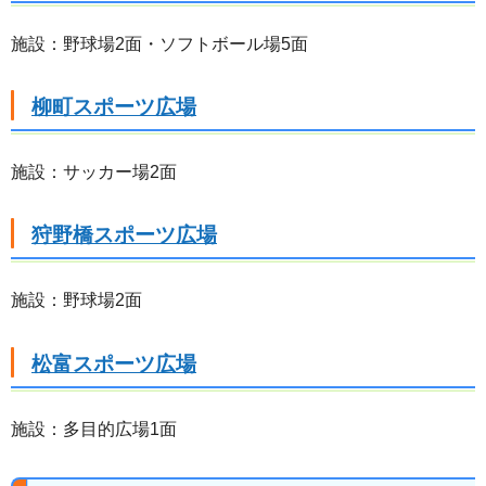
施設：野球場2面・ソフトボール場5面
柳町スポーツ広場
施設：サッカー場2面
狩野橋スポーツ広場
施設：野球場2面
松富スポーツ広場
施設：多目的広場1面