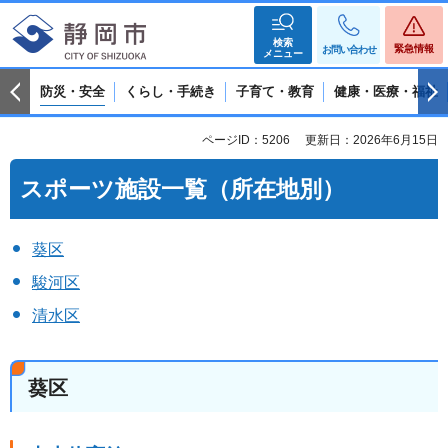
検索
緊急情報
お問い合わせ
メニュー
防災・安全
くらし・手続き
子育て・教育
健康・医療・福祉
ページID：5206
更新日：2026年6月15日
スポーツ施設一覧（所在地別）
葵区
駿河区
清水区
葵区