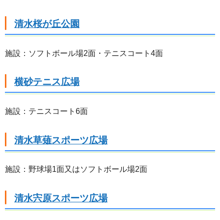
清水桜が丘公園
施設：ソフトボール場2面・テニスコート4面
横砂テニス広場
施設：テニスコート6面
清水草薙スポーツ広場
施設：野球場1面又はソフトボール場2面
清水宍原スポーツ広場