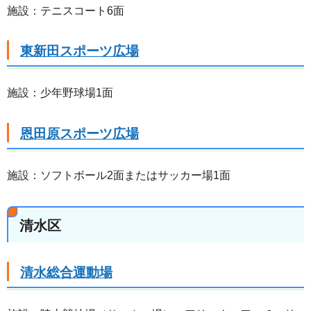
施設：テニスコート6面
東新田スポーツ広場
施設：少年野球場1面
恩田原スポーツ広場
施設：ソフトボール2面またはサッカー場1面
清水区
清水総合運動場