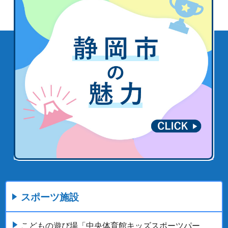
スポーツ施設
こどもの遊び場「中央体育館キッズスポーツパー