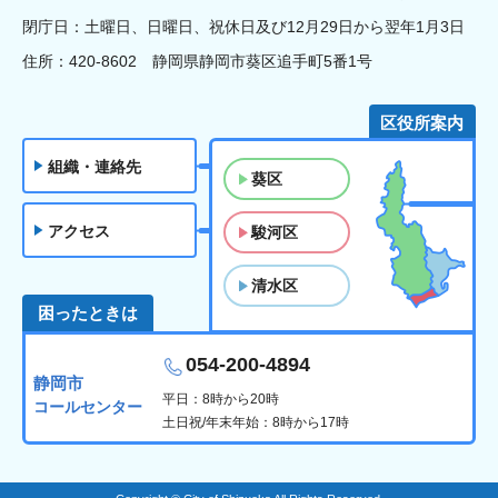
閉庁日：土曜日、日曜日、祝休日及び12月29日から翌年1月3日
住所：420-8602 静岡県静岡市葵区追手町5番1号
区役所案内
組織・連絡先
葵区
アクセス
駿河区
清水区
困ったときは
054-200-4894
静岡市
平日：8時から20時
コールセンター
土日祝/年末年始：8時から17時