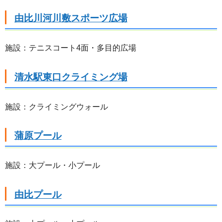
由比川河川敷スポーツ広場
施設：テニスコート4面・多目的広場
清水駅東口クライミング場
施設：クライミングウォール
蒲原プール
施設：大プール・小プール
由比プール