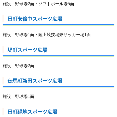
施設：野球場2面・ソフトボール場5面
田町安倍中スポーツ広場
施設：野球場1面・陸上競技場兼サッカー場1面
堤町スポーツ広場
施設：野球場2面
伝馬町新田スポーツ広場
施設：野球場1面
田町緑地スポーツ広場