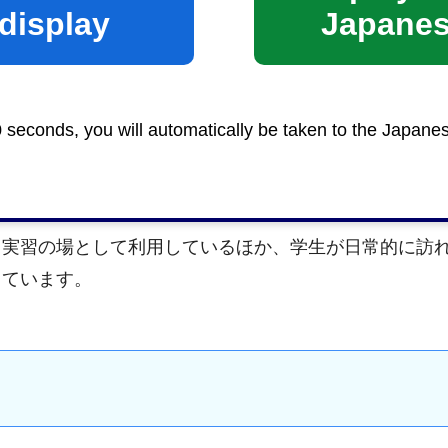
display
Japane
0 seconds, you will automatically be taken to the Japane
携協定を締結し、同年3月に同大学内に
子育て支援センタ
る実習の場として利用しているほか、学生が日常的に訪
っています。