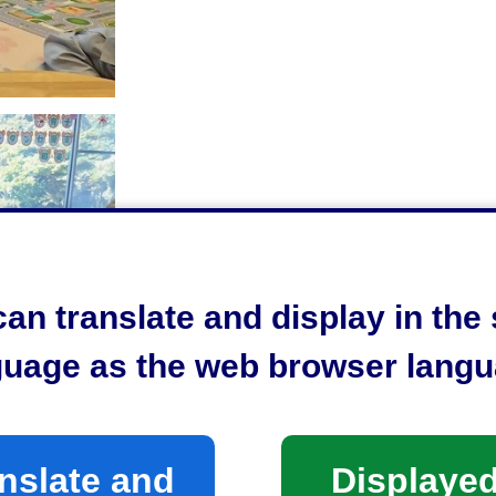
an translate and display in th
guage as the web browser langu
nslate and
Displayed