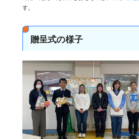
す。
贈呈式の様子