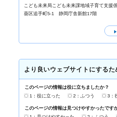
こども未来局こども未来課地域子育て支援
葵区追手町5-1 静岡庁舎新館17階
より良いウェブサイトにするた
このページの情報は役に立ちましたか？
1：役に立った
2：ふつう
3：
このページの情報は見つけやすかったです
1：見つけやすかった
2：ふつう