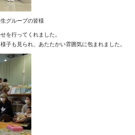
学生グループの皆様
かせを行ってくれました。
る様子も見られ、あたたかい雰囲気に包まれました。