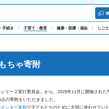
・手続き
子育て・教育
健康・医療・福祉
しご
もちゃ寄附
リーズ実行委員会」から、2025年11月に開催された
6点の寄附をいただきました。
援センター英和
で子どもたちのために大切に使わせてい