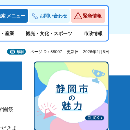
検索
メニュー
お問い合わせ
緊急情報
と・産業
観光・文化・スポーツ
市政情報
ページID：58007
更新日：2026年2月5日
印刷
学園祭
ただきま