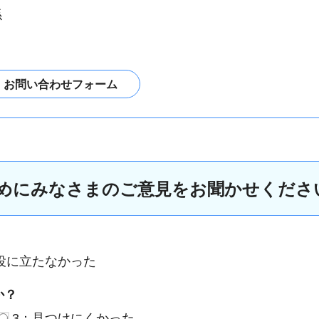
係
めにみなさまのご意見をお聞かせくださ
役に立たなかった
か？
3：見つけにくかった