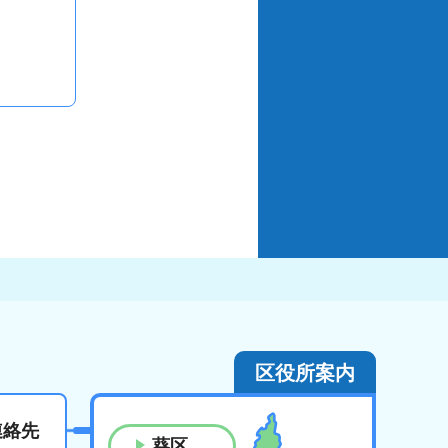
区役所案内
連絡先
葵区