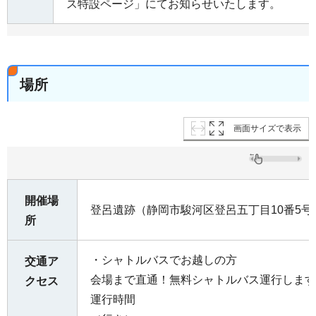
ス特設ページ」にてお知らせいたします。
場所
画面サイズで表示
開催場
登呂遺跡（静岡市駿河区登呂五丁目10番5号
所
・シャトルバスでお越しの方
交通ア
会場まで直通！無料シャトルバス運行します
クセス
運行時間