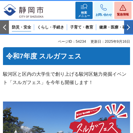
検索
緊急情報
お問い合わせ
メニュー
防災・安全
くらし・手続き
子育て・教育
健康・医療・福祉
ページID：54234
更新日：2025年9月16日
令和7年度 スルガフェス
駿河区と区内の大学生で創り上げる駿河区魅力発掘イベン
ト「スルガフェス」を今年も開催します！