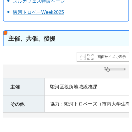
スルガフェス特設ページ
駿河トロベーWeek2025
主催、共催、後援
画面サイズで表示
駿河区役所地域総務課
主催
協力：駿河トロベーズ（市内大学生有
その他