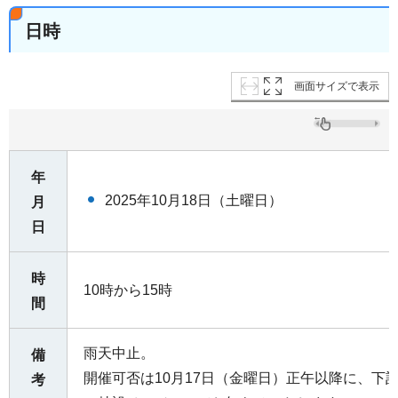
日時
画面サイズで表示
年
2025年10月18日（土曜日）
月
日
時
10時から15時
間
雨天中止。
備
開催可否は10月17日（金曜日）正午以降に、下
考