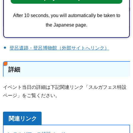
・お車でお越しの方
静岡新聞SBS第1駐車場（イベント臨時駐車
After 10 seconds, you will automatically be taken to
駐車場（有料）をご利用ください。
the Japanese page.
登呂遺跡・登呂博物館（外部サイトへリンク）
詳細
イベント当日の詳細は下記関連リンク「スルガフェス特設
ページ」をご覧ください。
関連リンク