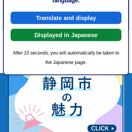
language.
3：見つけにくかった
Translate and display
Displayed in Japanese
After 10 seconds, you will automatically be taken to
the Japanese page.