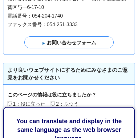
葵区与一6-17-10
電話番号：054-204-1740
ファックス番号：054-251-3333
より良いウェブサイトにするためにみなさまのご意
見をお聞かせください
このページの情報は役に立ちましたか？
1：役に立った
2：ふつう
3：役に立たなかった
You can translate and display in the
このページの情報は見つけやすかったですか？
same language as the web browser
1：見つけやすかった
2：ふつう