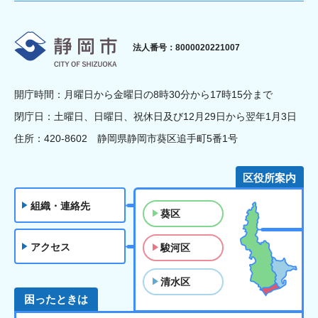
静岡市
法人番号：8000020221007
開庁時間：月曜日から金曜日の8時30分から17時15分まで
閉庁日：土曜日、日曜日、祝休日及び12月29日から翌年1月3日
住所：420-8602 静岡県静岡市葵区追手町5番1号
区役所案内
組織・連絡先
葵区
アクセス
駿河区
清水区
困ったときは