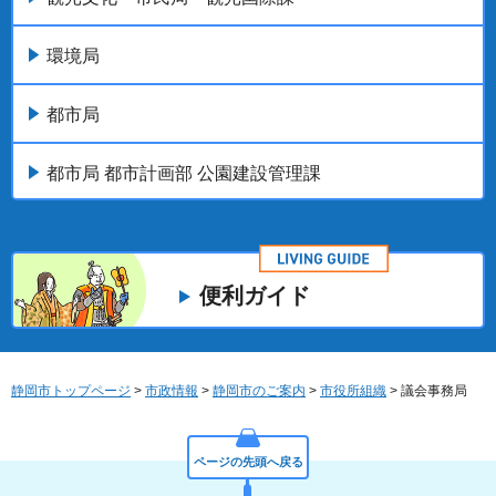
環境局
都市局
都市局 都市計画部 公園建設管理課
便利ガイド
静岡市トップページ
>
市政情報
>
静岡市のご案内
>
市役所組織
> 議会事務局
ページの先頭へ戻る