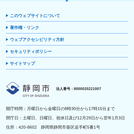
このウェブサイトについて
著作権・リンク
ウェブアクセシビリティ方針
セキュリティポリシー
サイトマップ
静岡市
法人番号：8000020221007
開庁時間：月曜日から金曜日の8時30分から17時15分まで
閉庁日：土曜日、日曜日、祝休日及び12月29日から翌年1月3日
住所：420-8602 静岡県静岡市葵区追手町5番1号