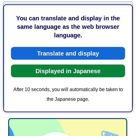
より良いウェブサイトにするためにみなさまのご意
見をお聞かせください
You can translate and display in the
same language as the web browser
このページの情報は役に立ちましたか？
language.
1：役に立った
2：ふつう
3：役に立たなかった
Translate and display
このページの情報は見つけやすかったですか？
Displayed in Japanese
1：見つけやすかった
2：ふつう
3：見つけにくかった
After 10 seconds, you will automatically be taken to
the Japanese page.