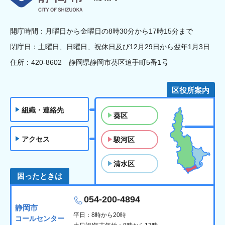
開庁時間：月曜日から金曜日の8時30分から17時15分まで
閉庁日：土曜日、日曜日、祝休日及び12月29日から翌年1月3日
住所：420-8602 静岡県静岡市葵区追手町5番1号
区役所案内
組織・連絡先
葵区
アクセス
駿河区
清水区
困ったときは
054-200-4894
静岡市
平日：8時から20時
コールセンター