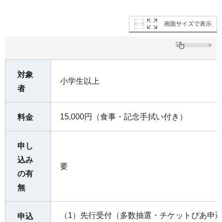
画面サイズで表示
対象
小学生以上
者
15,000円（食事・記念手拭い付き）
料金
申し
込み
要
の有
無
（1）先行受付（多数抽選・チケットぴあ申
申込