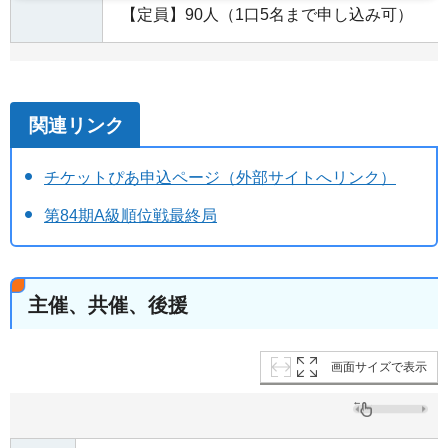
【定員】90人（1口5名まで申し込み可）
関連リンク
チケットぴあ申込ページ（外部サイトへリンク）
第84期A級順位戦最終局
主催、共催、後援
画面サイズで表示