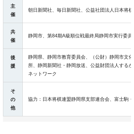
主
朝日新聞社、毎日新聞社、公益社団法人日本将棋
催
共
静岡市、第84期A級順位戦最終局静岡市実行委員
催
静岡県、静岡市教育委員会、（公財）静岡市文化
後
所、静岡新聞社・静岡放送、公益財団法人するが
援
ネットワーク
そ
協力：日本将棋連盟静岡県支部連合会、富士駒・
の
他