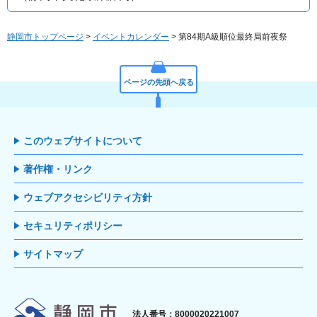
静岡市トップページ
>
イベントカレンダー
> 第84期A級順位最終局前夜祭
ページの先頭へ戻る
このウェブサイトについて
著作権・リンク
ウェブアクセシビリティ方針
セキュリティポリシー
サイトマップ
静岡市
法人番号：8000020221007