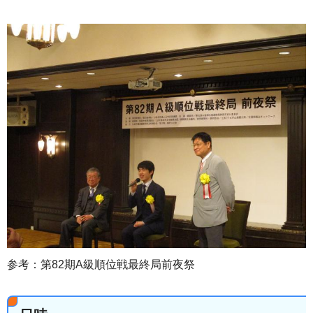
参考：第82期A級順位戦最終局前夜祭