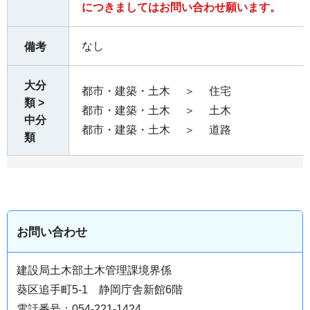
につきましてはお問い合わせ願います。
なし
備考
大分
都市・建築・土木
＞
住宅
類 >
都市・建築・土木
＞
土木
中分
都市・建築・土木
＞
道路
類
お問い合わせ
建設局土木部土木管理課境界係
葵区追手町5-1 静岡庁舎新館6階
電話番号：054-221-1424