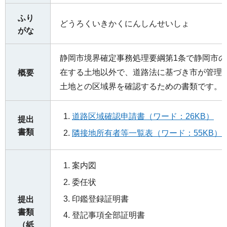
ふり
どうろくいきかくにんしんせいしょ
がな
静岡市境界確定事務処理要綱第1条で静岡市
在する土地以外で、道路法に基づき市が管理
概要
土地との区域界を確認するための書類です。
道路区域確認申請書（ワード：26KB）
提出
書類
隣接地所有者等一覧表（ワード：55KB）
案内図
委任状
印鑑登録証明書
提出
書類
登記事項全部証明書
（紙