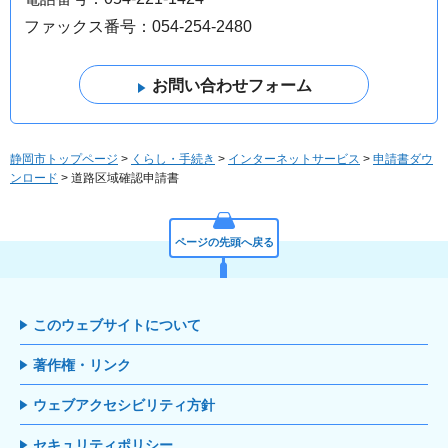
ファックス番号：054-254-2480
静岡市トップページ
>
くらし・手続き
>
インターネットサービス
>
申請書ダウ
ンロード
> 道路区域確認申請書
ページの先頭へ戻る
このウェブサイトについて
著作権・リンク
ウェブアクセシビリティ方針
セキュリティポリシー