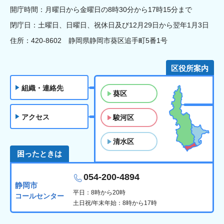
開庁時間：月曜日から金曜日の8時30分から17時15分まで
閉庁日：土曜日、日曜日、祝休日及び12月29日から翌年1月3日
住所：420-8602 静岡県静岡市葵区追手町5番1号
区役所案内
組織・連絡先
葵区
アクセス
駿河区
清水区
困ったときは
054-200-4894
静岡市
平日：8時から20時
コールセンター
土日祝/年末年始：8時から17時