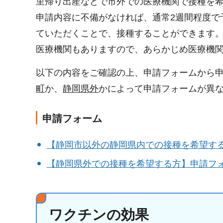
里帰り出産などで市外での医療機関で接種を
申請内容に不備がなければ、通常2週間程度で
ていただくことで、接種することができます
医療機関もありますので、あらかじめ医療機
以下の内容をご確認の上、申請フォームから
町
か、
静岡県外
かによって申請フォームが異
申請フォーム
【静岡市以外の静岡県内での接種を希望す
【静岡県外での接種を希望する方】申請フ
ワクチンの効果