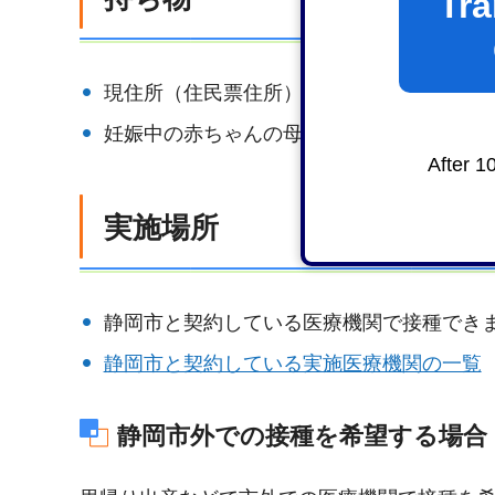
Tra
現住所（住民票住所）が分かるもの（マイ
妊娠中の赤ちゃんの母子健康手帳
After 1
実施場所
静岡市と契約している医療機関で接種でき
静岡市と契約している実施医療機関の一覧
静岡市外での接種を希望する場合