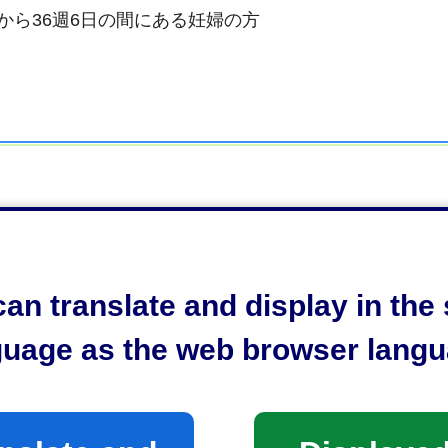
から36週6日の間にある妊婦の方
an translate and display in th
guage as the web browser langu