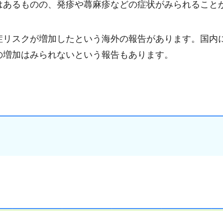
はあるものの、発疹や蕁麻疹などの症状がみられること
症リスクが増加したという海外の報告があります。国内
の増加はみられないという報告もあります。