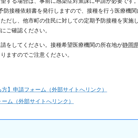
希望する場合は、事前に感染症対策課に申請が必要です
予防接種依頼書を発行しますので、接種を行う医療機関
。ただし、他市町の住民に対しての定期予防接種を実施
関にご確認ください。
申請をしてください。接種希望医療機関の所在地が
静岡
なりますのでご注意ください。
る方】申請フォーム（外部サイトへリンク）
ォーム（外部サイトへリンク）