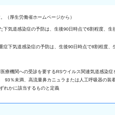
す。（厚生労働省ホームページから）
下気道感染症の予防は、生後90日時点で6割程度、生後
症下気道感染症の予防は、生後90日時点で8割程度、生
医療機関への受診を要するRSウイルス関連気道感染症
2 93％未満、高流量鼻カニュラまたは人工呼吸器の装
いずれかに該当するものと定義