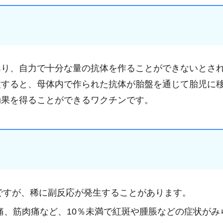
あり、自力で十分な量の抗体を作ることができないとさ
種すると、母体内で作られた抗体が胎盤を通じて胎児に
効果を得ることができるワクチンです。
ですが、稀に副反応が発生することがあります。
痛、筋肉痛など、10％未満で紅斑や腫脹などの症状がみ