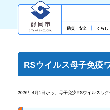
静岡市
防災・安全
くらし
RSウイルス母子免疫
2026年4月1日から、母子免疫RSウイルス