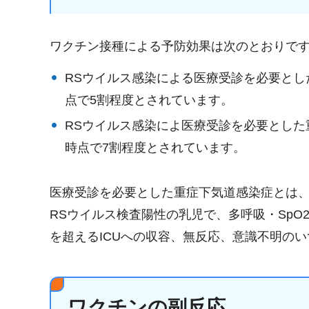
ワクチン接種による予防効果は次のとおりで
RSウイルス感染による医療受診を必要とした
点で5割程度とされています。
RSウイルス感染によ医療受診を必要とした重
時点で7割程度とされています。
医療受診を必要とした重症下気道感染症とは、
RSウイルス検査陽性の乳児で、多呼吸・SpO
を超えるICUへの収容、無反応、意識不明の
ワクチンの副反応