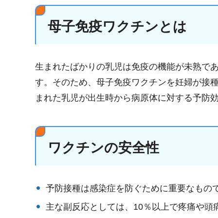
母子免疫ワクチンとは
生まれたばかりの乳児は免疫の機能が未熟で
す。そのため、母子免疫ワクチンを妊婦が接
まれた乳児が出生時から病原体に対する予防
ワクチンの安全性
予防接種は感染症を防ぐために重要なもの
主な副反応としては、10％以上で疼痛や頭