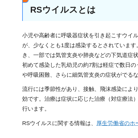
RSウイルスとは
小児や高齢者に呼吸器症状を引き起こすウイルス
が、少なくとも1度は感染するとされています
き、一部では気管支炎や肺炎などの下気道症
初めて感染した乳幼児の約7割は軽症で数日の
や呼吸困難、さらに細気管支炎の症状がでる
流行には季節性があり、接触、飛沫感染によ
効です。治療は症状に応じた治療（対症療法
行います。
RSウイルスに関する情報は、
厚生労働省のホ