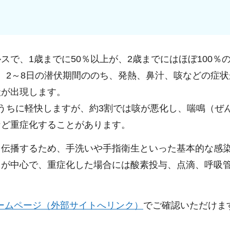
で、1歳までに50％以上が、2歳までにはほぼ100％
。2～8日の潜伏期間ののち、発熱、鼻汁、咳などの症状
状が出現します。
うちに軽快しますが、約3割では咳が悪化し、喘鳴（ぜ
など重症化することがあります。
り伝播するため、手洗いや手指衛生といった基本的な感
）が中心で、重症化した場合には酸素投与、点滴、呼吸
ームページ（外部サイトへリンク）
でご確認いただけま