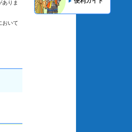
便利ガイド
がありま
において