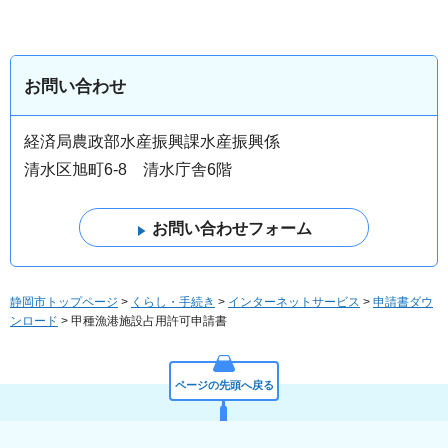
お問い合わせ
経済局農政部水産振興課水産振興係
清水区旭町6-8 清水庁舎6階
静岡市トップページ
>
くらし・手続き
>
インターネットサービス
>
申請書ダウ
ンロード
> 甲種漁港施設占用許可申請書
ページの先頭へ戻る