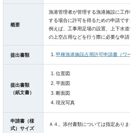
漁港管理者が管理する漁港施設に工作
する場合に許可を得るための申請です
概要
例えば、工事用足場の設置、上下水道
の上空占用などを行う際に必要な申請
甲種漁港施設占用許可申請書（ワード
提出書類
位置図
平面図
提出書類
（紙文書）
断面図
現況写真
申請書（様
Ａ４。添付書類については指定ありま
式）サイズ