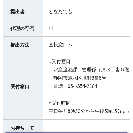
どなたでも
提出者
可
代理の可否
直接窓口へ
提出方法
○受付窓口
水産漁港課 管理係（清水庁舎６階
静岡市清水区旭町6番8号
電話 054-354-2184
受付窓口
○受付時間
平日午前8時30分から午後5時15分まで
お持ちして