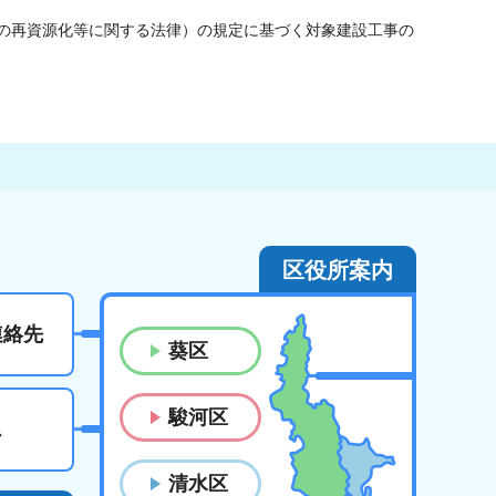
材の再資源化等に関する法律）の規定に基づく対象建設工事の
区役所案内
連絡先
葵区
駿河区
ス
清水区