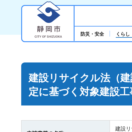
静岡市
防災・安全
くらし
建設リサイクル法（建
定に基づく対象建設工
建設リ