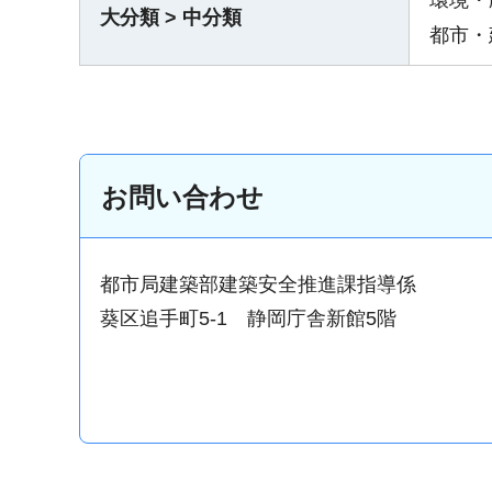
環境・
大分類 > 中分類
都市・
お問い合わせ
都市局建築部建築安全推進課指導係
葵区追手町5-1 静岡庁舎新館5階