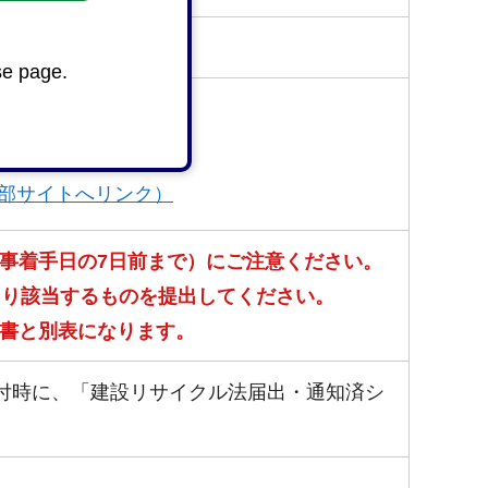
se page.
類
部サイトへリンク）
事着手日の7日前まで）にご注意ください。
より該当するものを提出してください。
書と別表になります。
受付時に、「建設リサイクル法届出・通知済シ