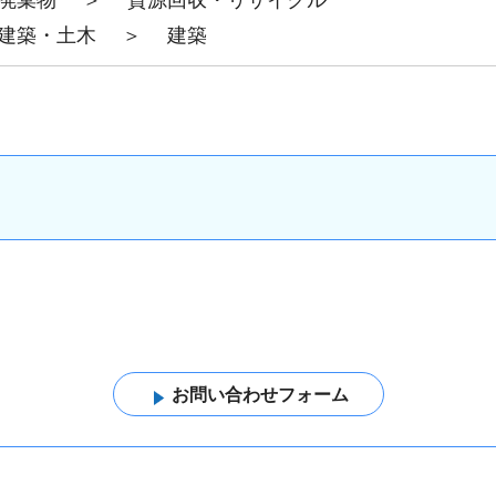
廃棄物
＞
資源回収・リサイクル
建築・土木
＞
建築