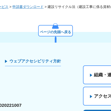
ービス
>
申請書ダウンロード
> 建設リサイクル法（建設工事に係る資
ページの先頭へ戻る
ウェブアクセシビリティ方針
組織・
アクセ
20221007