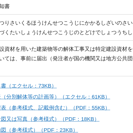
知書
つりさいくるほうけんせつこうじにかかるしざいのさい
づくたいしょうけんせつこうじのとどけでしょつうちし
設資材を用いた建築物等の解体工事又は特定建設資材を
いては、事前に届出（発注者が国の機関又は地方公共団
書（エクセル：73KB）
表（分別解体等の計画等）（エクセル：61KB）
表（参考様式、記載例含む）（PDF：55KB）
図又は写真（参考様式）（PDF：18KB）
図（参考様式）（PDF：23KB）