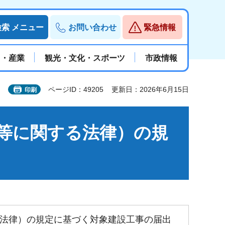
検索
メニュー
お問い合わせ
緊急情報
と・産業
観光・文化・スポーツ
市政情報
ページID：49205
更新日：2026年6月15日
印刷
等に関する法律）の規
法律）の規定に基づく対象建設工事の届出