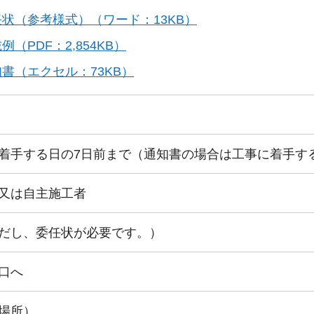
任状（参考様式）（ワード：13KB）
例（PDF：2,854KB）
書（エクセル：73KB）
着手する日の7日前まで（通知書の場合は工事に着手す
又は自主施工者
だし、委任状が必要です。）
口へ
場所）