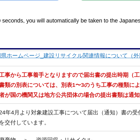
0 seconds, you will automatically be taken to the Japane
岡市ホームページ_建設リサイクル法
岡市ホームページ_建設リサイクル法の届出等に関する書
岡県ホームページ_建設リサイクル関連情報について（外
工事から工事着手となりますので届出書の提出時期（工
書類の別表については、別表1〜3のうち工事の種類に
者が国の機関又は地方公共団体の場合の提出書類は通知
24年4月より対象建設工事について届出（通知）書の
を交付しています。