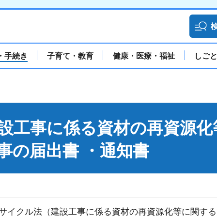
・手続き
子育て・教育
健康・医療・福祉
しご
設工事に係る資材の再資源化
事の届出書 ・通知書
サイクル法（建設工事に係る資材の再資源化等に関する