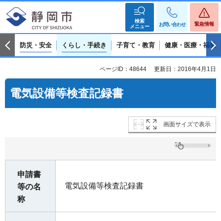
検索
緊急情報
お問い合わせ
メニュー
防災・安全
くらし・手続き
子育て・教育
健康・医療・福祉
ページID：48644
更新日：2016年4月1日
電気設備等検査記録書
画面サイズで表示
申請書
電気設備等検査記録書
等の名
称