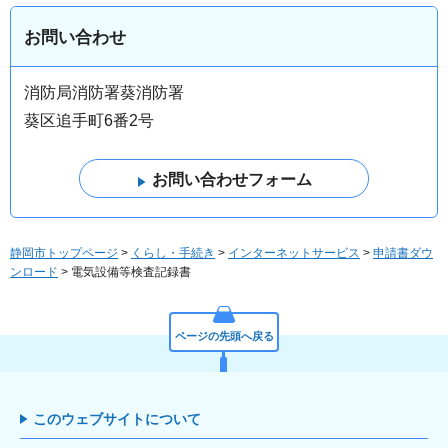
お問い合わせ
消防局消防署葵消防署
葵区追手町6番2号
静岡市トップページ
>
くらし・手続き
>
インターネットサービス
>
申請書ダウ
ンロード
> 電気設備等検査記録書
ページの先頭へ戻る
このウェブサイトについて