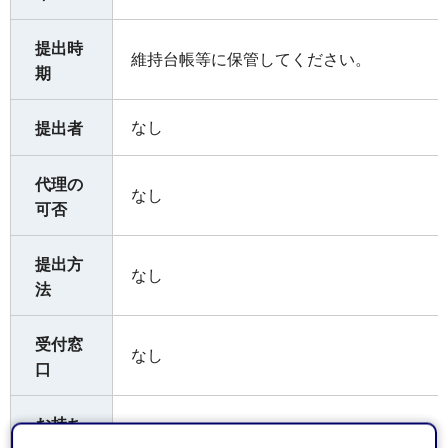
提出時
維持台帳等に保管してください。
期
なし
提出者
代理の
なし
可否
提出方
なし
法
受付窓
なし
口
お持ち