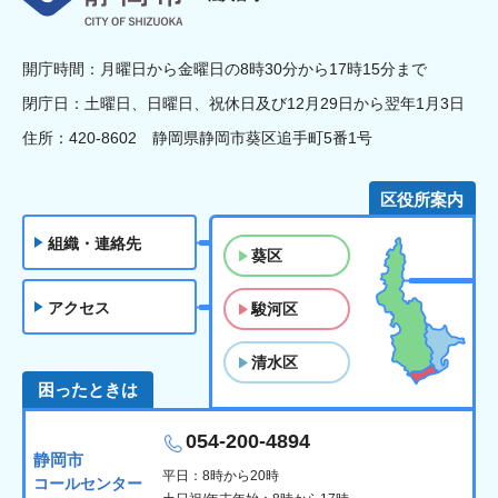
開庁時間：月曜日から金曜日の8時30分から17時15分まで
閉庁日：土曜日、日曜日、祝休日及び12月29日から翌年1月3日
住所：420-8602 静岡県静岡市葵区追手町5番1号
区役所案内
組織・連絡先
葵区
アクセス
駿河区
清水区
困ったときは
054-200-4894
静岡市
平日：8時から20時
コールセンター