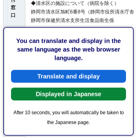
◆清水区の施設について（病院を除く）
窓
静岡市清水区旭町6番8号（静岡市役所清水庁舎
口
静岡市保健所清水支所生活食品衛生係
○受付時間
You can translate and display in the
same language as the web browser
平日の午前8時30分から午後5時15分まで
language.
お
Translate and display
持
ち
Displayed in Japanese
し
て
なし
い
After 10 seconds, you will automatically be taken to
た
the Japanese page.
だ
く