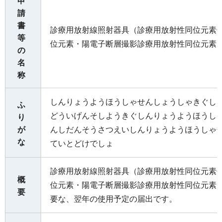
申
請
書
診療用放射線照射器具（診療用放射性同位元素
等
位元素・陽電子断層撮影診療用放射性同位元素
の
名
称
しんりょうようほうしゃせんしょうしゃきぐし
ふ
どういげんそしようきぐしんりょうようほうし
り
が
んしだんそうさつえいしんりょうようほうしゃ
な
ていとどけでしょ
診療用放射線照射器具（診療用放射性同位元素
概
位元素・陽電子断層撮影診療用放射性同位元素
要
要な、翌年の使用予定の届出です。