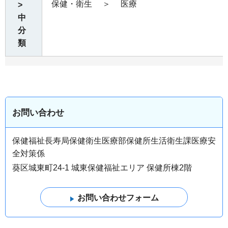
保健・衛生
＞
医療
>
中
分
類
お問い合わせ
保健福祉長寿局保健衛生医療部保健所生活衛生課医療安
全対策係
葵区城東町24-1 城東保健福祉エリア 保健所棟2階