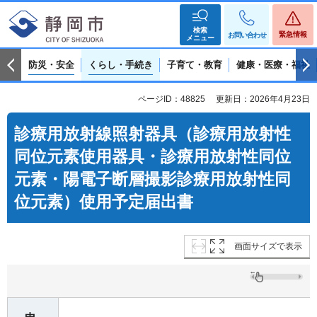
検索
緊急情報
お問い合わせ
メニュー
防災・安全
くらし・手続き
子育て・教育
健康・医療・福祉
ページID：48825
更新日：2026年4月23日
診療用放射線照射器具（診療用放射性
同位元素使用器具・診療用放射性同位
元素・陽電子断層撮影診療用放射性同
位元素）使用予定届出書
画面サイズで表示