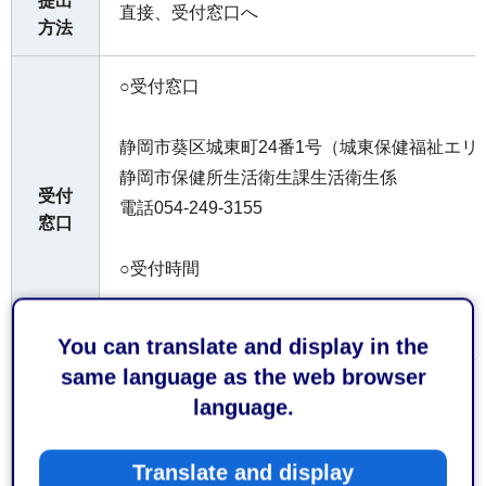
提出
直接、受付窓口へ
方法
○受付窓口
静岡市葵区城東町24番1号（城東保健福祉エリ
静岡市保健所生活衛生課生活衛生係
受付
電話054-249-3155
窓口
○受付時間
平日午前8時30分から午後5時15分まで
You can translate and display in the
same language as the web browser
お持
language.
ちし
てい
なし
Translate and display
ただ