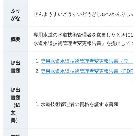
ふり
せんようすいどうすいどうぎじゅつかんりしゃ
がな
専用水道の水道技術管理者を変更したときには
概要
水道水道技術管理者変更報告書」を提出してく
専用水道水道技術管理者変更報告書（ワード
提出
書類
専用水道水道技術管理者変更報告書（PDF：
提出
書類
水道技術管理者の資格を証する書類
（紙
文
書）