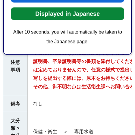
くも
の
Displayed in Japanese
無料
費用
After 10 seconds, you will automatically be taken to
the Japanese page.
専用水道では、水道技術管理者を1人以上選任
するために必要な資格要件がありますので、そ
証明書、卒業証明書等の書類を添付してくださ
注意
事項
は定めておりませんので、任意の様式で提出し
写しを提出する際には、原本をお持ちください
その他、御不明な点は生活衛生課へお問い合わ
なし
備考
大分
類 >
保健・衛生
＞
専用水道