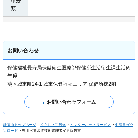
中分
類
お問い合わせ
保健福祉長寿局保健衛生医療部保健所生活衛生課生活衛
生係
葵区城東町24-1 城東保健福祉エリア 保健所棟2階
静岡市トップページ
>
くらし・手続き
>
インターネットサービス
>
申請書ダウ
ンロード
> 専用水道水道技術管理者変更報告書