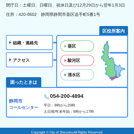
閉庁日：土曜日、日曜日、祝休日及び12月29日から翌年1月3日
住所：420-8602 静岡県静岡市葵区追手町5番1号
区役所案内
組織・連絡先
葵区
アクセス
駿河区
清水区
困ったときは
054-200-4894
静岡市
平日：8時から20時
コールセンター
土日祝/年末年始：8時から17時
Copyright © City of Shizuoka All Rights Reserved.