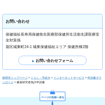
お問い合わせ
保健福祉長寿局保健衛生医療部保健所生活衛生課医療安
全対策係
葵区城東町24-1 城東保健福祉エリア 保健所棟2階
静岡市トップページ
>
くらし・手続き
>
インターネットサービス
>
申請書ダウ
ンロード
> 麻薬研究者免許申請書
ページの先頭へ戻る