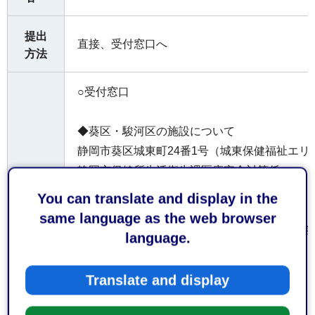
提出
直接、受付窓口へ
方法
○受付窓口
◆葵区・駿河区の施設について
静岡市葵区城東町24番1号（城東保健福祉エリ
静岡市保健所生活衛生課医療安全対策係
You can translate and display in the
受付
◆清水区の施設について
same language as the web browser
窓口
静岡市清水区旭町6番8号（静岡市役所清水庁舎
language.
静岡市保健所清水支所生活食品衛生係
Translate and display
○受付時間