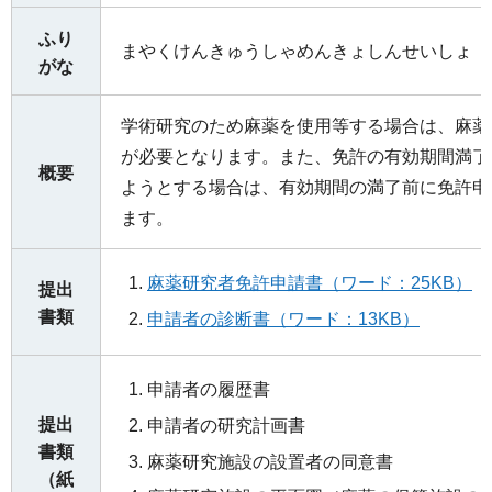
ふり
まやくけんきゅうしゃめんきょしんせいしょ
がな
学術研究のため麻薬を使用等する場合は、麻薬
が必要となります。また、免許の有効期間満了
概要
ようとする場合は、有効期間の満了前に免許申
ます。
麻薬研究者免許申請書（ワード：25KB）
提出
書類
申請者の診断書（ワード：13KB）
申請者の履歴書
提出
申請者の研究計画書
書類
麻薬研究施設の設置者の同意書
（紙