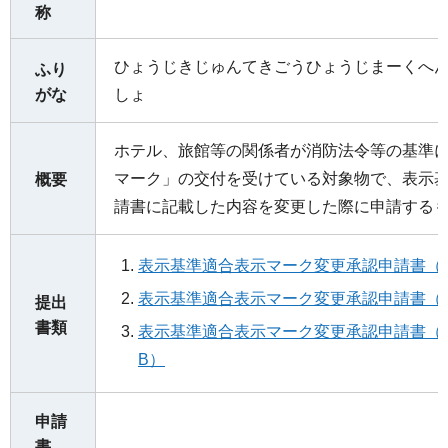
称
ひょうじきじゅんてきごうひょうじまーくへ
ふり
がな
しょ
ホテル、旅館等の関係者が消防法令等の基準
マーク」の交付を受けている対象物で、表示
概要
請書に記載した内容を変更した際に申請する
表示基準適合表示マーク変更承認申請書（ワ
表示基準適合表示マーク変更承認申請書（PD
提出
書類
表示基準適合表示マーク変更承認申請書（記載
B）
申請
書