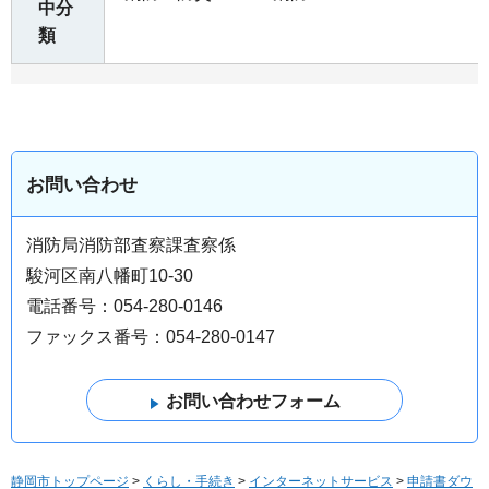
中分
類
お問い合わせ
消防局消防部査察課査察係
駿河区南八幡町10-30
電話番号：054-280-0146
ファックス番号：054-280-0147
静岡市トップページ
>
くらし・手続き
>
インターネットサービス
>
申請書ダウ