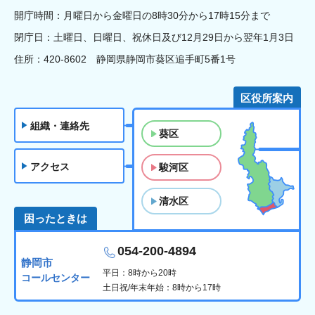
開庁時間：月曜日から金曜日の8時30分から17時15分まで
閉庁日：土曜日、日曜日、祝休日及び12月29日から翌年1月3日
住所：420-8602 静岡県静岡市葵区追手町5番1号
区役所案内
組織・連絡先
葵区
アクセス
駿河区
清水区
困ったときは
054-200-4894
静岡市
平日：8時から20時
コールセンター
土日祝/年末年始：8時から17時