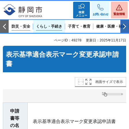
検索
緊急情報
お問い合わせ
メニュー
防災・安全
くらし・手続き
子育て・教育
健康・医療・福祉
ページID：49278
更新日：2025年11月17日
表示基準適合表示マーク変更承認申請
書
画面サイズで表示
申請
書等
表示基準適合表示マーク変更承認申請書
の名