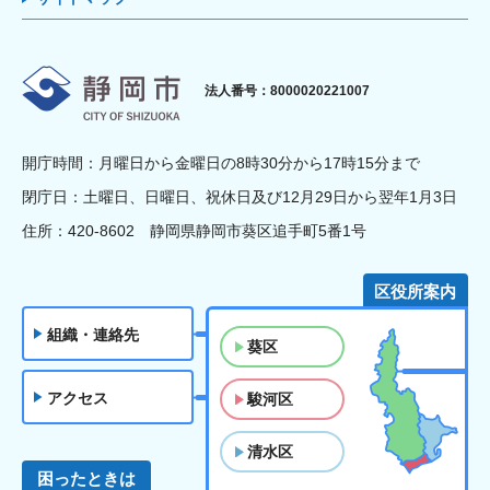
静岡市
法人番号：8000020221007
開庁時間：月曜日から金曜日の8時30分から17時15分まで
閉庁日：土曜日、日曜日、祝休日及び12月29日から翌年1月3日
住所：420-8602 静岡県静岡市葵区追手町5番1号
区役所案内
組織・連絡先
葵区
アクセス
駿河区
清水区
困ったときは