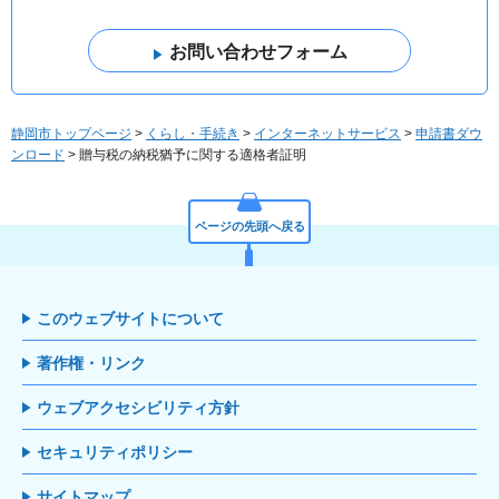
静岡市トップページ
>
くらし・手続き
>
インターネットサービス
>
申請書ダウ
ンロード
> 贈与税の納税猶予に関する適格者証明
ページの先頭へ戻る
このウェブサイトについて
著作権・リンク
ウェブアクセシビリティ方針
セキュリティポリシー
サイトマップ