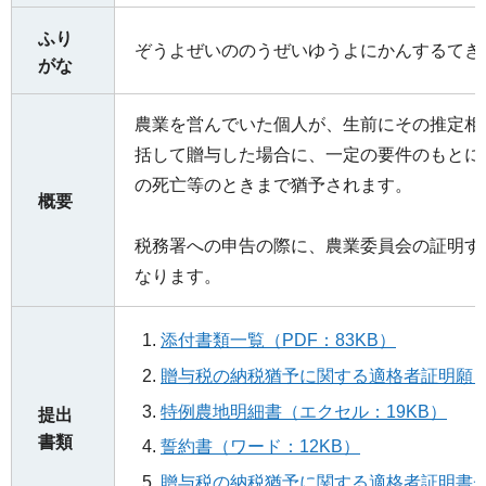
ふり
ぞうよぜいののうぜいゆうよにかんするてき
がな
農業を営んでいた個人が、生前にその推定相
括して贈与した場合に、一定の要件のもとに
の死亡等のときまで猶予されます。
概要
税務署への申告の際に、農業委員会の証明す
なります。
添付書類一覧（PDF：83KB）
贈与税の納税猶予に関する適格者証明願（
特例農地明細書（エクセル：19KB）
提出
書類
誓約書（ワード：12KB）
贈与税の納税猶予に関する適格者証明書チェ