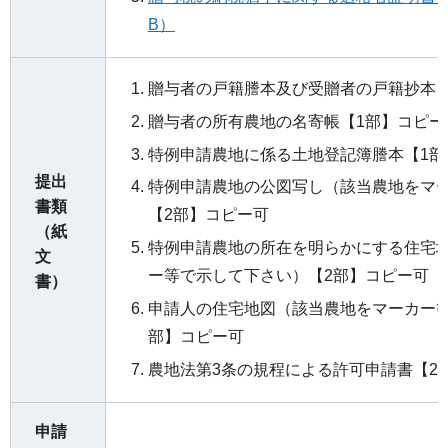
B）
贈与者の戸籍謄本及び受贈者の戸籍抄本【
贈与者の所有農地の名寄帳【1部】コピー
特例申請農地に係る土地登記簿謄本【1部
提出
特例申請農地の公図写し（該当農地をマ
書類
【2部】コピー可
（紙
特例申請農地の所在を明らかにする住宅
文
ー等で示して下さい）【2部】コピー可
書）
申請人の住宅地図（該当農地をマーカー等
部】コピー可
農地法第3条の規程による許可申請書【2
申請