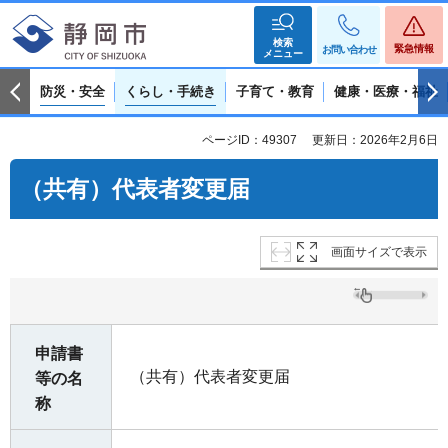
検索
緊急情報
お問い合わせ
メニュー
防災・安全
くらし・手続き
子育て・教育
健康・医療・福祉
ページID：49307
更新日：2026年2月6日
（共有）代表者変更届
画面サイズで表示
申請書
（共有）代表者変更届
等の名
称