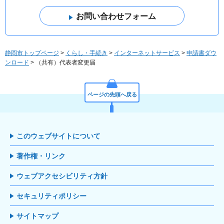
静岡市トップページ
>
くらし・手続き
>
インターネットサービス
>
申請書ダウ
ンロード
> （共有）代表者変更届
ページの先頭へ戻る
このウェブサイトについて
著作権・リンク
ウェブアクセシビリティ方針
セキュリティポリシー
サイトマップ