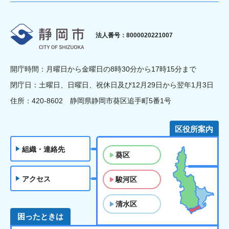
静岡市
法人番号：8000020221007
開庁時間：月曜日から金曜日の8時30分から17時15分まで
閉庁日：土曜日、日曜日、祝休日及び12月29日から翌年1月3日
住所：420-8602 静岡県静岡市葵区追手町5番1号
区役所案内
組織・連絡先
葵区
アクセス
駿河区
清水区
困ったときは