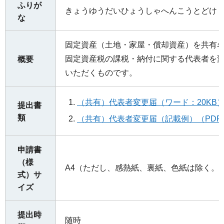
ふりが
きょうゆうだいひょうしゃへんこうとどけ
な
固定資産（土地・家屋・償却資産）を共有
固定資産税の課税・納付に関する代表者を
概要
いただくものです。
（共有）代表者変更届（ワード：20KB
提出書
類
（共有）代表者変更届（記載例）（PDF：
申請書
（様
A4（ただし、感熱紙、裏紙、色紙は除く。
式）サ
イズ
提出時
随時