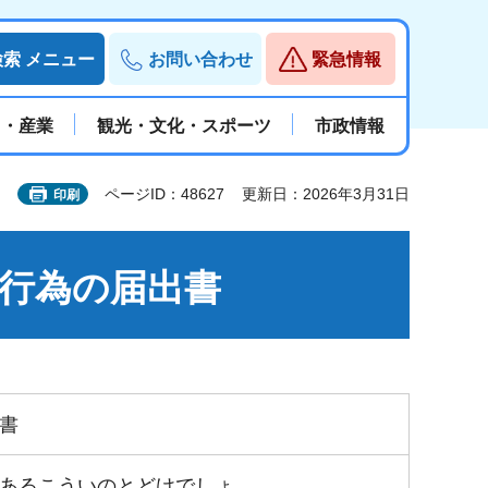
検索
メニュー
お問い合わせ
緊急情報
と・産業
観光・文化・スポーツ
市政情報
ページID：48627
更新日：2026年3月31日
印刷
行為の届出書
書
あるこういのとどけでしょ