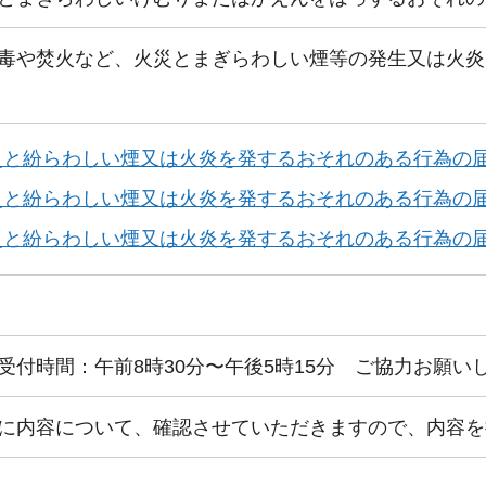
毒や焚火など、火災とまぎらわしい煙等の発生又は火炎
災と紛らわしい煙又は火炎を発するおそれのある行為の届
災と紛らわしい煙又は火炎を発するおそれのある行為の届出
災と紛らわしい煙又は火炎を発するおそれのある行為の届出
受付時間：午前8時30分〜午後5時15分 ご協力お願い
に内容について、確認させていただきますので、内容を