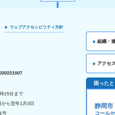
ウェブアクセシビリティ方針
組織・
アクセ
20221007
困ったと
時15分まで
日から翌年1月3日
静岡市
コール
1号