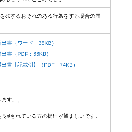
を発するおそれのある行為をする場合の届
出書（ワード：38KB）
書（PDF：66KB）
書【記載例】（PDF：74KB）
します。）
把握されている方の提出が望ましいです。