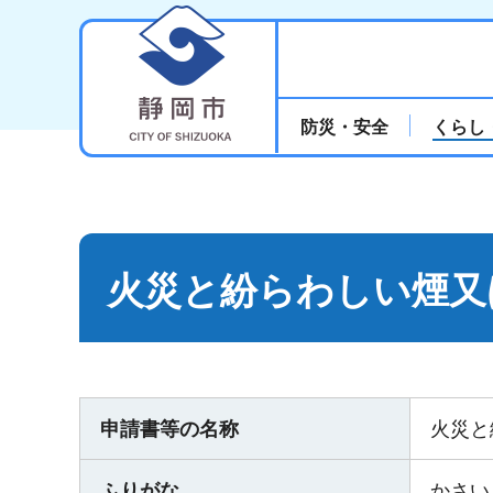
静岡市
防災・安全
くらし
火災と紛らわしい煙又
申請書等の名称
火災と
ふりがな
かさい