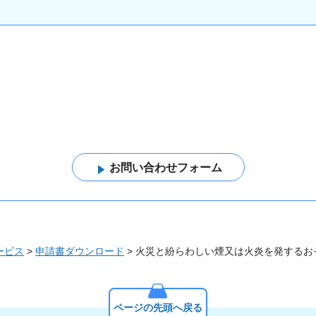
ービス
>
申請書ダウンロード
> 火災と紛らわしい煙又は火炎を発する
ページの先頭へ戻る