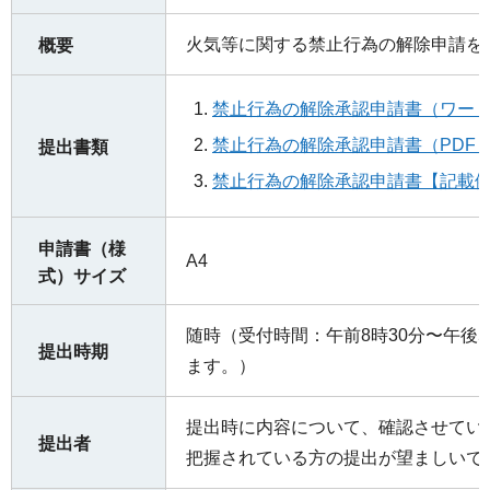
火気等に関する禁止行為の解除申請を
概要
禁止行為の解除承認申請書（ワード：
禁止行為の解除承認申請書（PDF：
提出書類
禁止行為の解除承認申請書【記載例】
申請書（様
A4
式）サイズ
随時（受付時間：午前8時30分〜午後
提出時期
ます。）
提出時に内容について、確認させてい
提出者
把握されている方の提出が望ましいで