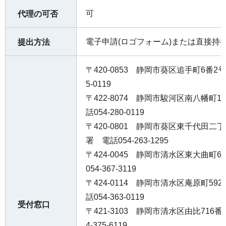
可
代理の可否
電子申請(ロゴフォーム)または直接持
提出方法
〒420-0853 静岡市葵区追手町6番2
5-0119
〒422-8074 静岡市駿河区南八幡町
話054-280-0119
〒420-0801 静岡市葵区東千代田二
署 電話054-263-1295
〒424-0045 静岡市清水区東大曲町
054-367-3119
〒424-0114 静岡市清水区庵原町5
話054-363-0119
受付窓口
〒421-3103 静岡市清水区由比716
4-375-6119