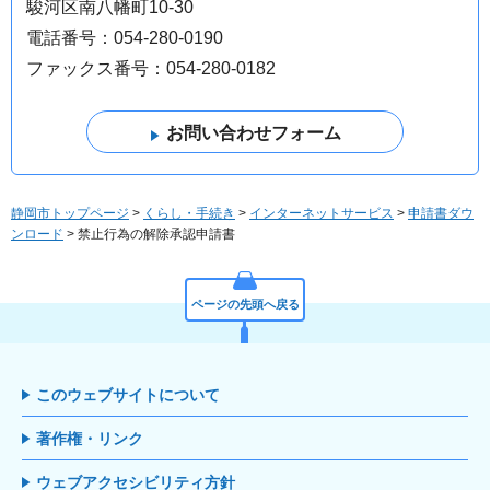
駿河区南八幡町10-30
電話番号：054-280-0190
ファックス番号：054-280-0182
静岡市トップページ
>
くらし・手続き
>
インターネットサービス
>
申請書ダウ
ンロード
> 禁止行為の解除承認申請書
ページの先頭へ戻る
このウェブサイトについて
著作権・リンク
ウェブアクセシビリティ方針