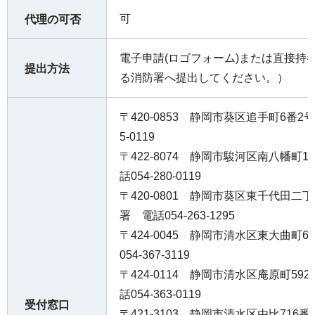
可
代理の可否
電子申請(ロゴフォーム)または直接持
提出方法
る消防署へ提出してください。）
〒420-0853 静岡市葵区追手町6番2
5-0119
〒422-8074 静岡市駿河区南八幡町
話054-280-0119
〒420-0801 静岡市葵区東千代田二
署 電話054-263-1295
〒424-0045 静岡市清水区東大曲町
054-367-3119
〒424-0114 静岡市清水区庵原町5
話054-363-0119
受付窓口
〒421-3103 静岡市清水区由比716