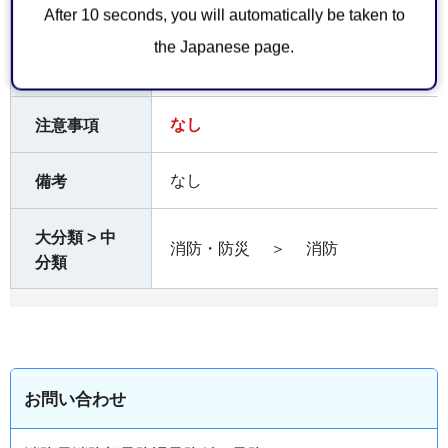
After 10 seconds, you will automatically be taken to
参考となる
火災予防に関する申請・届出
ホームペー
the Japanese page.
ジ
なし
注意事項
なし
備考
大分類 > 中
消防・防災
＞
消防
分類
お問い合わせ