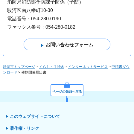
消防局消防部予防課予防係（予防）
駿河区南八幡町10-30
電話番号：054-280-0190
ファックス番号：054-280-0182
静岡市トップページ
>
くらし・手続き
>
インターネットサービス
>
申請書ダウ
ンロード
> 催物開催届出書
ページの先頭へ戻る
このウェブサイトについて
著作権・リンク