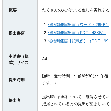
たくさんの人が集まる催しを実施する
概要
催物開催届出書（ワード：26KB）
催物開催届出書（PDF：43KB）
提出書類
催物開催届【記載例】（PDF：99K
申請書（様
A4
式）サイズ
随時（受付時間：午前8時30分〜午後
提出時期
ます。）
提出時に内容について、確認させてい
提出者
把握されている方の提出が望ましいで