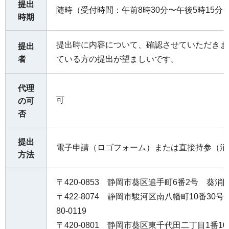
提出
随時（受付時間：午前8時30分〜午後5時15
時期
提出時に内容について、確認させていただきま
提出
者
ている方の提出が望ましいです。
代理
可
の可
否
提出
電子申請（ロゴフォーム）または直接持参（消
方法
〒420-0853 静岡市葵区追手町6番2号 葵消防署 
〒422-8074 静岡市駿河区南八幡町10番30号
80-0119
〒420-0801 静岡市葵区東千代田二丁目1番