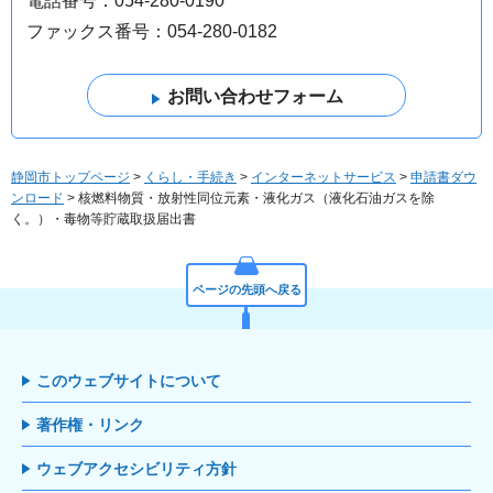
電話番号：054-280-0190
ファックス番号：054-280-0182
静岡市トップページ
>
くらし・手続き
>
インターネットサービス
>
申請書ダウ
ンロード
> 核燃料物質・放射性同位元素・液化ガス（液化石油ガスを除
く。）・毒物等貯蔵取扱届出書
ページの先頭へ戻る
このウェブサイトについて
著作権・リンク
ウェブアクセシビリティ方針