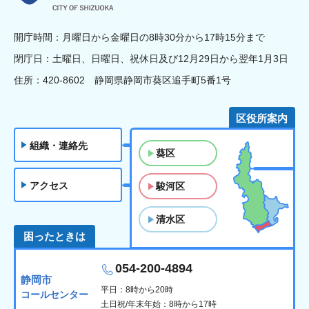
開庁時間：月曜日から金曜日の8時30分から17時15分まで
閉庁日：土曜日、日曜日、祝休日及び12月29日から翌年1月3日
住所：420-8602 静岡県静岡市葵区追手町5番1号
区役所案内
組織・連絡先
葵区
アクセス
駿河区
清水区
困ったときは
054-200-4894
静岡市
平日：8時から20時
コールセンター
土日祝/年末年始：8時から17時