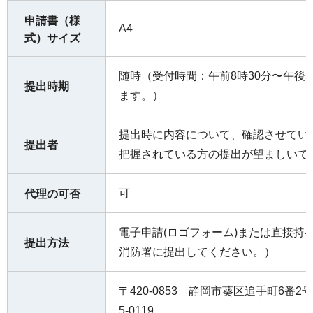
申請書（様
A4
式）サイズ
随時（受付時間：午前8時30分〜午後
提出時期
ます。）
提出時に内容について、確認させてい
提出者
把握されている方の提出が望ましいで
可
代理の可否
電子申請(ロゴフォーム)または直接持
提出方法
消防署に提出してください。）
〒420-0853 静岡市葵区追手町6番2
5-0119