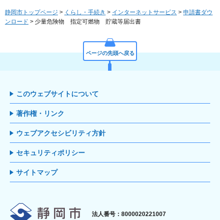
静岡市トップページ
>
くらし・手続き
>
インターネットサービス
>
申請書ダウ
ンロード
> 少量危険物 指定可燃物 貯蔵等届出書
ページの先頭へ戻る
このウェブサイトについて
著作権・リンク
ウェブアクセシビリティ方針
セキュリティポリシー
サイトマップ
静岡市
法人番号：8000020221007