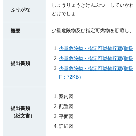
しょうりょうきけんぶつ していかね
ふりがな
どけでしょ
少量危険物及び指定可燃物を貯蔵し、
概要
少量危険物・指定可燃物貯蔵(取扱)
少量危険物・指定可燃物貯蔵(取扱)届
提出書類
少量危険物・指定可燃物貯蔵(取扱)
F：72KB）
案内図
配置図
提出書類
（紙文書）
平面図
詳細図