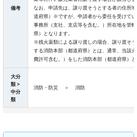
なお、申請先は、譲り渡そうとする者の住所地
備考
道府県）※ですが、申請者から委任を受けてい
事務所（支社、支店等を含む。）所在地を管轄
県）となります。
※残火薬類による譲り渡しの場合、譲り渡そう
する消防本部（都道府県）とは、通常、当該火
費許可含む。）をした消防本部（都道府県）と
大分
類 >
消防・防災
＞
消防
中分
類