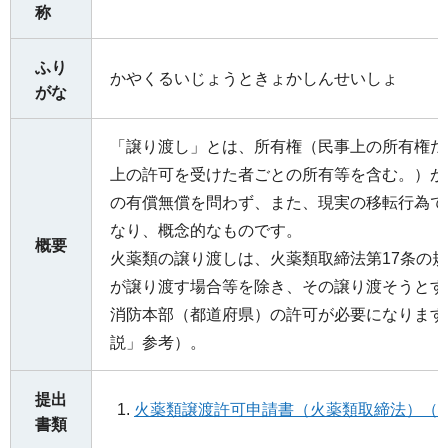
称
ふり
かやくるいじょうときょかしんせいしょ
がな
「譲り渡し」とは、所有権（民事上の所有権だ
上の許可を受けた者ごとの所有等を含む。）が
の有償無償を問わず、また、現実の移転行為で
なり、概念的なものです。
概要
火薬類の譲り渡しは、火薬類取締法第17条の
が譲り渡す場合等を除き、その譲り渡そうとす
消防本部（都道府県）の許可が必要になります
説」参考）。
提出
火薬類譲渡許可申請書（火薬類取締法）（ワ
書類