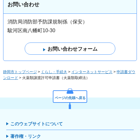
お問い合わせ
消防局消防部予防課規制係（保安）
駿河区南八幡町10-30
静岡市トップページ
>
くらし・手続き
>
インターネットサービス
>
申請書ダウ
ンロード
> 火薬類譲渡許可申請書（火薬類取締法）
ページの先頭へ戻る
このウェブサイトについて
著作権・リンク