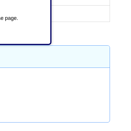
se page.