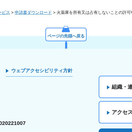
ービス
>
申請書ダウンロード
> 火薬庫を所有又は占有しないことの許
ページの先頭へ戻る
ウェブアクセシビリティ方針
組織・
アクセ
20221007