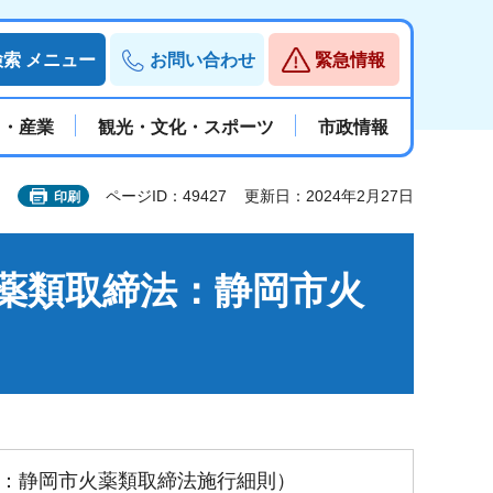
検索
メニュー
お問い合わせ
緊急情報
と・産業
観光・文化・スポーツ
市政情報
ページID：49427
更新日：2024年2月27日
印刷
薬類取締法：静岡市火
：静岡市火薬類取締法施行細則）