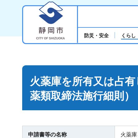
静岡市
防災・安全
くらし
火薬庫を所有又は占有
薬類取締法施行細則）
申請書等の名称
火薬庫