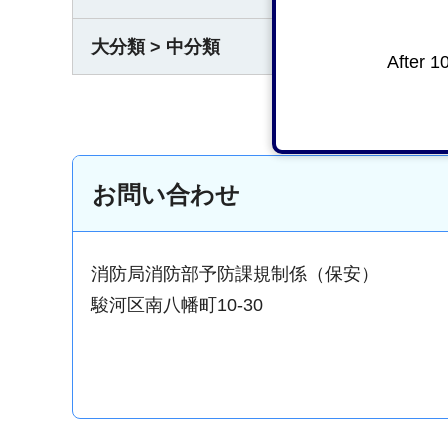
大分類 > 中分類
消防・
After 1
お問い合わせ
消防局消防部予防課規制係（保安）
駿河区南八幡町10-30