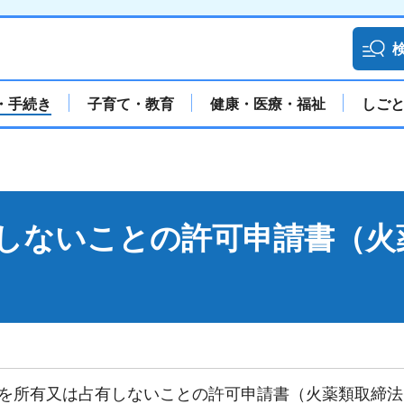
・手続き
子育て・教育
健康・医療・福祉
しご
しないことの許可申請書（火
を所有又は占有しないことの許可申請書（火薬類取締法