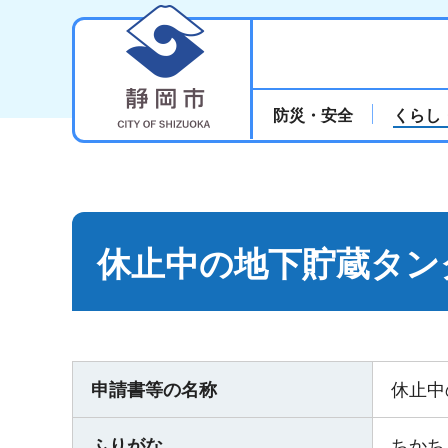
静岡市
防災・安全
くらし
休止中の地下貯蔵タン
申請書等の名称
休止中
ふりがな
ちかち