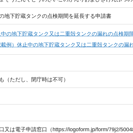
の地下貯蔵タンクの点検期間を延長する申請書
止中の地下貯蔵タンク又は二重殻タンクの漏れの点検期間
記載例）休止中の地下貯蔵タンク又は二重殻タンクの漏れの
も（ただし、閉庁時は不可）
は電子申請窓口（https://logoform.jp/form/79j2/500