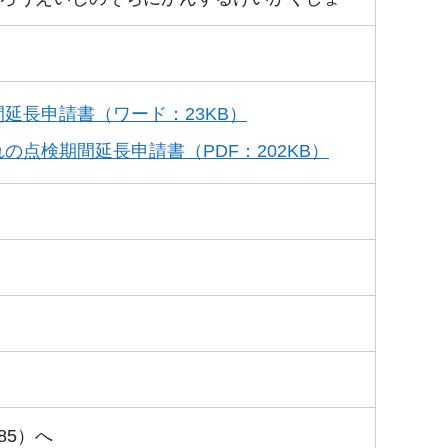
延長申請書（ワード：23KB）
点検期間延長申請書（PDF：202KB）
485）へ