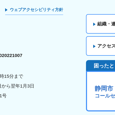
ウェブアクセシビリティ方針
組織・
アクセ
20221007
困ったと
時15分まで
日から翌年1月3日
静岡市
コール
1号