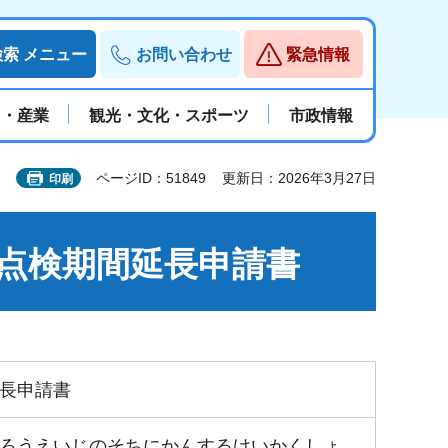
検索
メニュー
お問い合わせ
緊急情報
と・産業
観光・文化・スポーツ
市政情報
ページID：51849
更新日：2026年3月27日
印刷
点検期間延長申請書
長申請書
ろうえいじのそちにかんするけいかくしょ