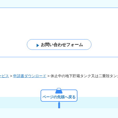
ービス
>
申請書ダウンロード
> 休止中の地下貯蔵タンク又は二重殻タ
ページの先頭へ戻る