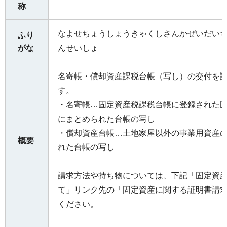
称
なよせちょうしょうきゃくしさんかぜいだい
ふり
がな
んせいしょ
名寄帳・償却資産課税台帳（写し）の交付を
す。
・名寄帳…固定資産税課税台帳に登録された
にまとめられた台帳の写し
・償却資産台帳…土地家屋以外の事業用資産
概要
れた台帳の写し
請求方法や持ち物については、下記「固定資
て」リンク先の「固定資産に関する証明書請
ください。