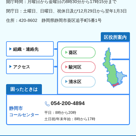
開庁時間：月曜日から金曜日の8時30分から17時15分まで
閉庁日：土曜日、日曜日、祝休日及び12月29日から翌年1月3日
住所：420-8602 静岡県静岡市葵区追手町5番1号
区役所案内
組織・連絡先
葵区
アクセス
駿河区
清水区
困ったときは
054-200-4894
静岡市
平日：8時から20時
コールセンター
土日祝/年末年始：8時から17時