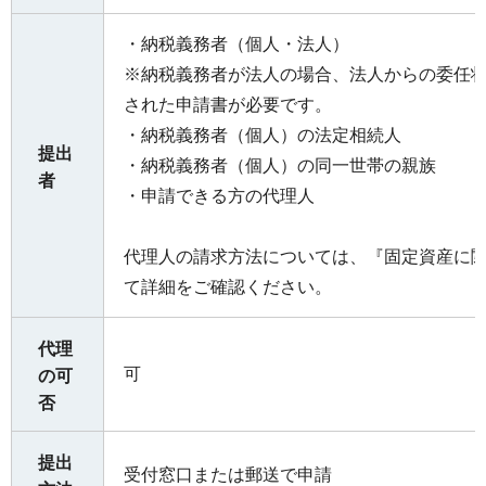
・納税義務者（個人・法人）
※納税義務者が法人の場合、法人からの委任
された申請書が必要です。
・納税義務者（個人）の法定相続人
提出
・納税義務者（個人）の同一世帯の親族
者
・申請できる方の代理人
代理人の請求方法については、『固定資産に
て詳細をご確認ください。
代理
可
の可
否
提出
受付窓口または郵送で申請