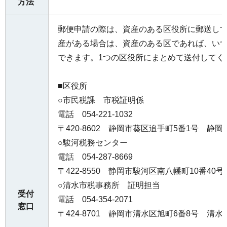
方法
郵便申請の際は、資産のある区役所に郵送し
産がある場合は、資産のある区であれば、い
できます。1つの区役所にまとめて送付してく
■区役所
○市民税課 市税証明係
電話 054-221-1032
〒420-8602 静岡市葵区追手町5番1号 静
○駿河税務センター
電話 054-287-8669
〒422-8550 静岡市駿河区南八幡町10番40
○清水市税事務所 証明担当
受付
電話 054-354-2071
窓口
〒424-8701 静岡市清水区旭町6番8号 清水