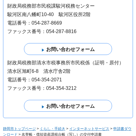
財政局税務部市民税課駿河税務センター
駿河区南八幡町10-40 駿河区役所2階
電話番号：054-287-8669
ファックス番号：054-287-8816
財政局税務部清水市税事務所市民税係（証明・原付）
清水区旭町6-8 清水庁舎2階
電話番号：054-354-2071
ファックス番号：054-354-3212
静岡市トップページ
>
くらし・手続き
>
インターネットサービス
>
申請書ダウ
ンロード
> 名寄帳・償却資産課税台帳（写し）の交付申請書