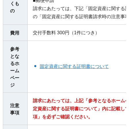
■郵便申請
くも
請求にあたっては、下記「固定資産に関する
の
の「固定資産に関する証明書請求時の注意事
交付手数料 300円（1件につき）
費用
参考
とな
るホ
固定資産に関する証明書について
ーム
ペー
ジ
請求にあたっては、上記「参考となるホーム
注意
定資産に関する証明書について」内に記載し
事項
項」を必ずご確認ください。