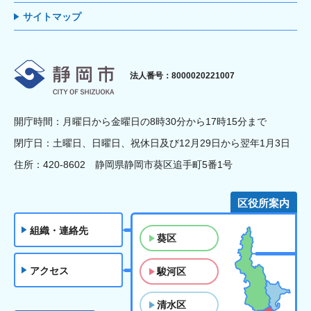
サイトマップ
静岡市
法人番号：8000020221007
開庁時間：月曜日から金曜日の8時30分から17時15分まで
閉庁日：土曜日、日曜日、祝休日及び12月29日から翌年1月3日
住所：420-8602 静岡県静岡市葵区追手町5番1号
区役所案内
組織・連絡先
葵区
アクセス
駿河区
清水区