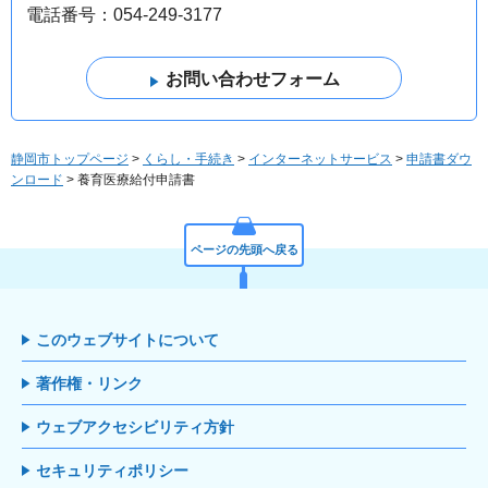
電話番号：054-249-3177
静岡市トップページ
>
くらし・手続き
>
インターネットサービス
>
申請書ダウ
ンロード
> 養育医療給付申請書
ページの先頭へ戻る
このウェブサイトについて
著作権・リンク
ウェブアクセシビリティ方針
セキュリティポリシー