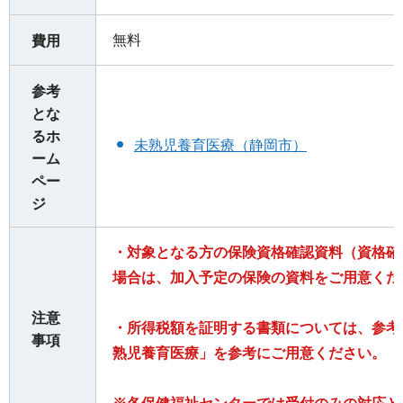
無料
費用
参考
とな
るホ
未熟児養育医療（静岡市）
ーム
ペー
ジ
・対象となる方の保険資格確認資料（資格確
場合は、加入予定の保険の資料をご用意くだ
注意
・所得税額を証明する書類については、参考
事項
熟児養育医療」を参考にご用意ください。