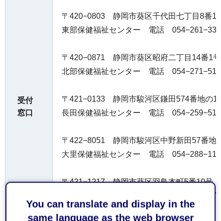
〒420−0803 静岡市葵区千代田七丁目8番1
東部保健福祉センター 電話 054−261−331
〒420−0871 静岡市葵区昭府二丁目14番1号
北部保健福祉センター 電話 054−271−513
〒421−0133 静岡市駿河区鎌田574番地の1
受付
窓口
長田保健福祉センター 電話 054−259−511
〒422−8051 静岡市駿河区中野新田57番地
大里保健福祉センター 電話 054−288−111
〒421−1217 静岡市葵区羽鳥本町5番10号
藁科保健福祉センター 電話 054−277−671
You can translate and display in the
same language as the web browser