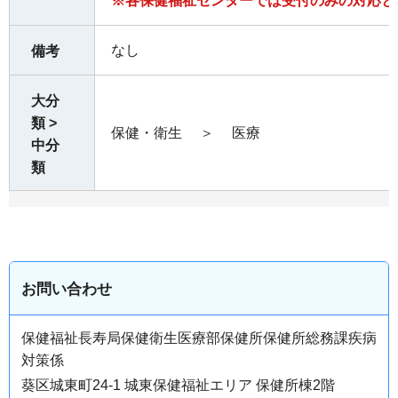
※各保健福祉センターでは受付のみの対応と
なし
備考
大分
類 >
保健・衛生
＞
医療
中分
類
お問い合わせ
保健福祉長寿局保健衛生医療部保健所保健所総務課疾病
対策係
葵区城東町24-1 城東保健福祉エリア 保健所棟2階