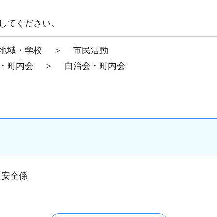
してください。
地域・学校
＞
市民活動
・町内会
＞
自治会・町内会
通安全係