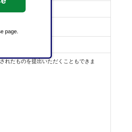
se
se page.
されたものを提出いただくこともできま