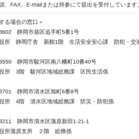
請、FAX、E-mailまたは持参にて提出を受付しています
する場合の窓口＞
-8602 静岡市葵区追手町5番1号
役所 静岡庁舎 新館1階 生活安全安心課 防犯・交
-8550 静岡市駿河区南八幡町10番40号
役所 3階 駿河区地域総務課 区民生活係
-8701 静岡市清水区旭町6番8号
役所 4階 清水区地域総務課 防災・防犯係
-3211 静岡市清水区蒲原新田1-21-1
役所蒲原支所 ２階 総務係