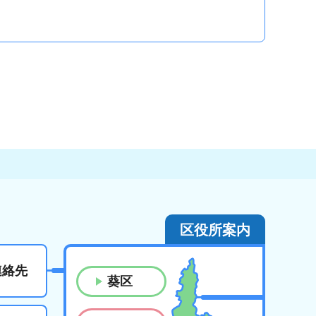
区役所案内
連絡先
葵区