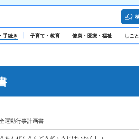
・手続き
子育て・教育
健康・医療・福祉
しご
書
全運動行事計画書
うあんぜんうんどうぎょうじけいかくしょ