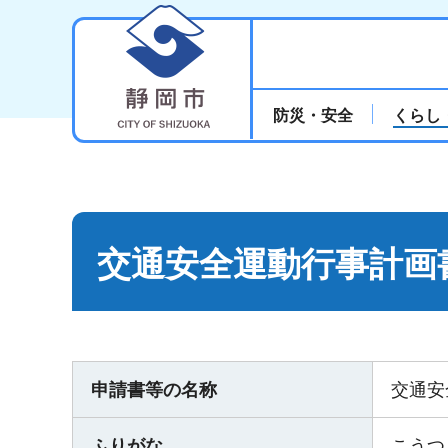
静岡市
防災・安全
くらし
交通安全運動行事計画
申請書等の名称
交通安
ふりがな
こうつ